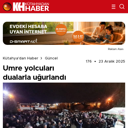
Reklam Alanı
Kütahya'dan Haber
Güncel
176
23 Aralık 2025
Umre yolcuları
dualarla uğurlandı