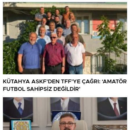
YANSIDI
KÜTAHYA ASKF’DEN TFF’YE ÇAĞRI: ‘AMATÖR
FUTBOL SAHİPSİZ DEĞİLDİR’