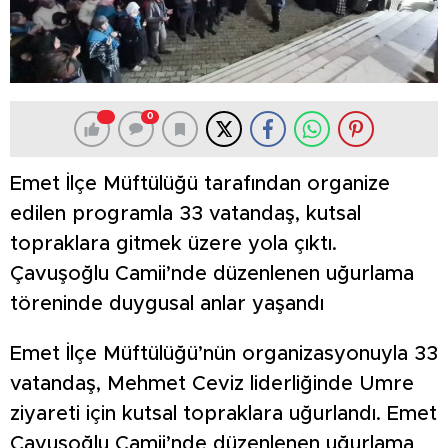
0
Emet İlçe Müftülüğü tarafından organize
edilen programla 33 vatandaş, kutsal
topraklara gitmek üzere yola çıktı.
Çavuşoğlu Camii’nde düzenlenen uğurlama
töreninde duygusal anlar yaşandı
Emet İlçe Müftülüğü’nün organizasyonuyla 33
vatandaş, Mehmet Ceviz liderliğinde Umre
ziyareti için kutsal topraklara uğurlandı. Emet
Çavuşoğlu Camii’nde düzenlenen uğurlama