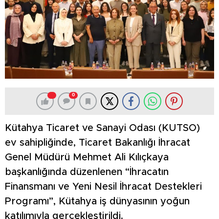
0
Kütahya Ticaret ve Sanayi Odası (KUTSO)
ev sahipliğinde, Ticaret Bakanlığı İhracat
Genel Müdürü Mehmet Ali Kılıçkaya
başkanlığında düzenlenen “İhracatın
Finansmanı ve Yeni Nesil İhracat Destekleri
Programı”, Kütahya iş dünyasının yoğun
katılımıyla gerçekleştirildi.