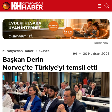
Reklam Alanı
Kütahya'dan Haber
Güncel
94
30 Haziran 2026
Başkan Derin
Norveç’te Türkiye’yi temsil etti