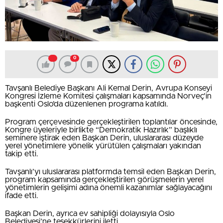
0
Tavşanlı Belediye Başkanı Ali Kemal Derin, Avrupa Konseyi
Kongresi İzleme Komitesi çalışmaları kapsamında Norveç’in
başkenti Oslo’da düzenlenen programa katıldı.
Program çerçevesinde gerçekleştirilen toplantılar öncesinde,
Kongre üyeleriyle birlikte “Demokratik Hazırlık” başlıklı
seminere iştirak eden Başkan Derin, uluslararası düzeyde
yerel yönetimlere yönelik yürütülen çalışmaları yakından
takip etti.
Tavşanlı’yı uluslararası platformda temsil eden Başkan Derin,
program kapsamında gerçekleştirilen görüşmelerin yerel
yönetimlerin gelişimi adına önemli kazanımlar sağlayacağını
ifade etti.
Başkan Derin, ayrıca ev sahipliği dolayısıyla Oslo
Belediyesi’ne teşekkürlerini iletti.