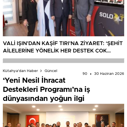
VALİ IŞIN’DAN KAŞİF TIRI’NA ZİYARET: ‘ŞEHİT
AİLELERİNE YÖNELİK HER DESTEK ÇOK
DEĞERLİ’
Kütahya'dan Haber
Güncel
90
30 Haziran 2026
‘Yeni Nesil İhracat
Destekleri Programı’na iş
dünyasından yoğun ilgi