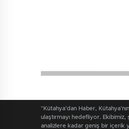
Kütahya'dan Haber
Güncel
Orman person