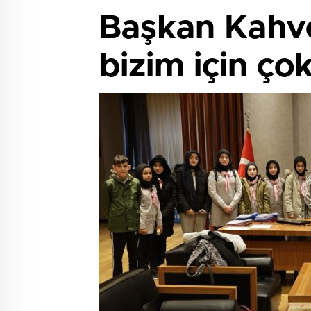
Başkan Kahvec
bizim için çok