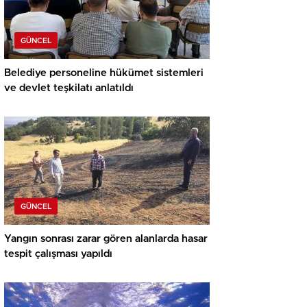
GÜNCEL
Belediye personeline hükümet sistemleri
ve devlet teşkilatı anlatıldı
GÜNCEL
Yangın sonrası zarar gören alanlarda hasar
tespit çalışması yapıldı