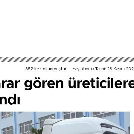
382 kez okunmuştur
Yayınlanma Tarihi: 28 Kasım 202
rar gören üreticile
ndı