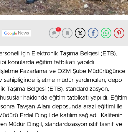
0
News
oneli için Elektronik Taşıma Belgesi (ETB),
bi konularda eğitim tatbikatı yapıldı
İşletme Pazarlama ve OZM Şube Müdürlüğünce
sahipliğinde işletme müdür yardımcıları, depo
nik Taşıma Belgesi (ETB), standardizasyon,
hususlar hakkında eğitim tatbikatı yapıldı. Eğitim
sonra Tavşan Alanı deposunda arazi eğitimi ile
dürü Erdal Dingil de katılım sağladı. Kalitenin
en Müdür Dingil, standardizasyon istif tasnif ve