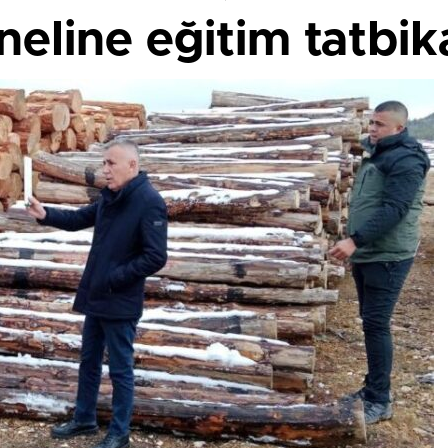
eline eğitim tatbik