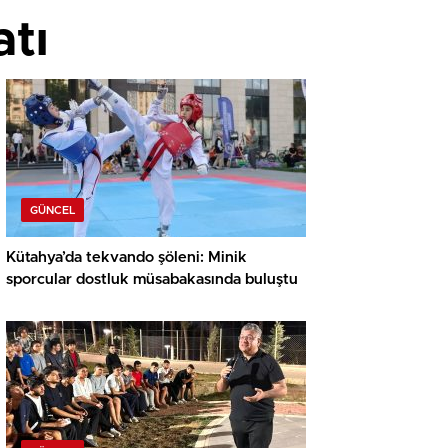
atı
GÜNCEL
Kütahya’da tekvando şöleni: Minik
sporcular dostluk müsabakasında buluştu