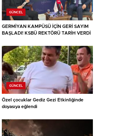
GÜNCEL
GERMİYAN KAMPÜSÜ İÇİN GERİ SAYIM
BAŞLADI! KSBÜ REKTÖRÜ TARİH VERDİ
GÜNCEL
Özel çocuklar Gediz Gezi Etkinliğinde
doyasıya eğlendi