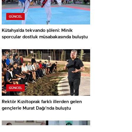
GÜNCEL
Kütahya’da tekvando şöleni: Minik
sporcular dostluk müsabakasında buluştu
GÜNCEL
Rektör Kızıltoprak farklı illerden gelen
gençlerle Murat Dağı’nda buluştu