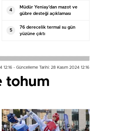
Müdür Yeniay’dan mazot ve
4
gübre desteği açıklaması
76 derecelik termal su gün
5
yüzüne çıktı
4 12:16
- Güncelleme Tarihi: 28 Kasım 2024 12:16
re tohum