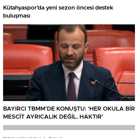
Kütahyaspor’da yeni sezon öncesi destek
buluşması
BAYIRCI TBMM’DE KONUŞTU: ‘HER OKULA BİR
MESCİT AYRICALIK DEĞİL, HAKTIR’