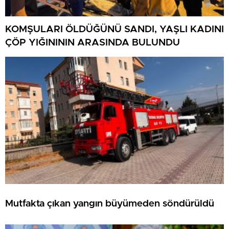
KOMŞULARI ÖLDÜĞÜNÜ SANDI, YAŞLI KADINI
ÇÖP YIĞINININ ARASINDA BULUNDU
Mutfakta çıkan yangın büyümeden söndürüldü