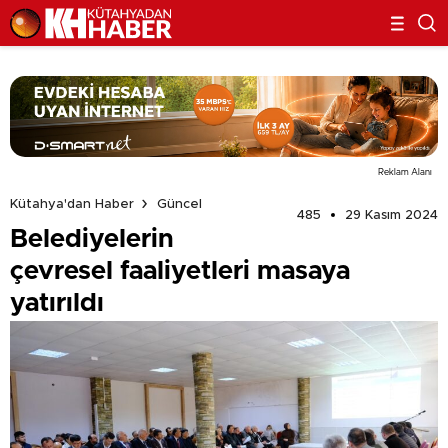
Reklam Alanı
Kütahya'dan Haber
Güncel
485
29 Kasım 2024
Belediyelerin
çevresel faaliyetleri masaya
yatırıldı