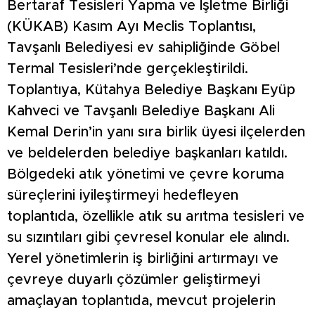
Bertaraf Tesisleri Yapma ve İşletme Birliği
(KÜKAB) Kasım Ayı Meclis Toplantısı,
Tavşanlı Belediyesi ev sahipliğinde Göbel
Termal Tesisleri’nde gerçekleştirildi.
Toplantıya, Kütahya Belediye Başkanı Eyüp
Kahveci ve Tavşanlı Belediye Başkanı Ali
Kemal Derin’in yanı sıra birlik üyesi ilçelerden
ve beldelerden belediye başkanları katıldı.
Bölgedeki atık yönetimi ve çevre koruma
süreçlerini iyileştirmeyi hedefleyen
toplantıda, özellikle atık su arıtma tesisleri ve
su sızıntıları gibi çevresel konular ele alındı.
Yerel yönetimlerin iş birliğini artırmayı ve
çevreye duyarlı çözümler geliştirmeyi
amaçlayan toplantıda, mevcut projelerin