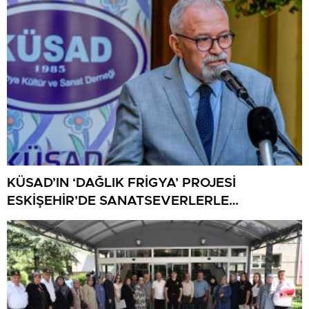
KÜSAD’IN ‘DAĞLIK FRİGYA’ PROJESİ
ESKİŞEHİR’DE SANATSEVERLERLE
BULUŞUYOR