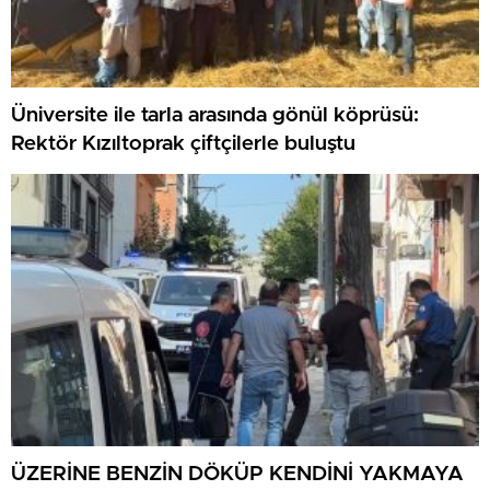
Üniversite ile tarla arasında gönül köprüsü:
Rektör Kızıltoprak çiftçilerle buluştu
ÜZERİNE BENZİN DÖKÜP KENDİNİ YAKMAYA