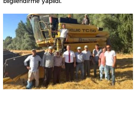
bilgilendirme yapıldı.
Üniversite ile tarla arasında gönül köprüsü:
Rektör Kızıltoprak çiftçilerle buluştu