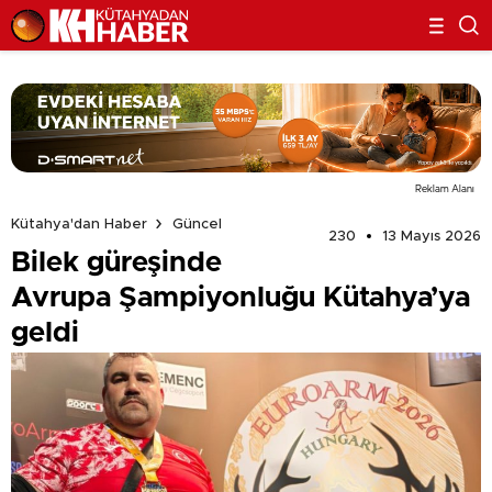
Reklam Alanı
Kütahya'dan Haber
Güncel
230
13 Mayıs 2026
Bilek güreşinde
Avrupa Şampiyonluğu Kütahya’ya
geldi