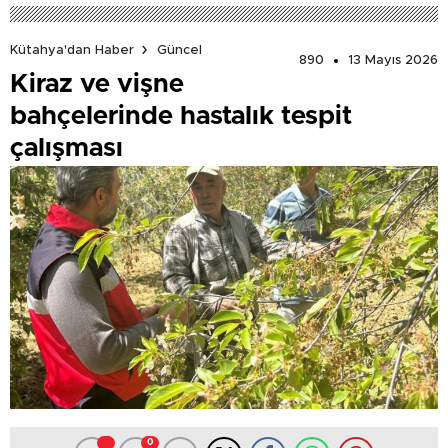
Kütahya'dan Haber
Güncel
890
13 Mayıs 2026
Kiraz ve vişne
bahçelerinde hastalık tespit
çalışması
0