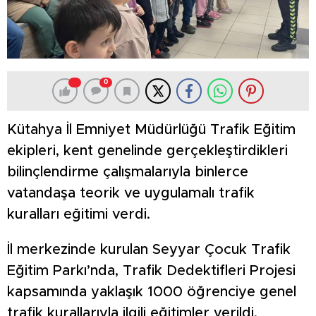
0
Kütahya İl Emniyet Müdürlüğü Trafik Eğitim
ekipleri, kent genelinde gerçekleştirdikleri
bilinçlendirme çalışmalarıyla binlerce
vatandaşa teorik ve uygulamalı trafik
kuralları eğitimi verdi.
İl merkezinde kurulan Seyyar Çocuk Trafik
Eğitim Parkı’nda, Trafik Dedektifleri Projesi
kapsamında yaklaşık 1000 öğrenciye genel
trafik kurallarıyla ilgili eğitimler verildi.