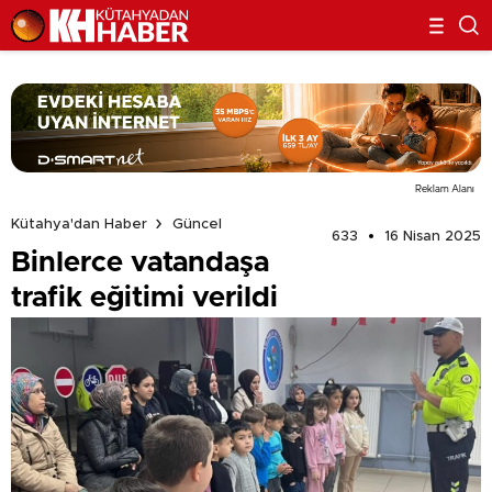
Reklam Alanı
Kütahya'dan Haber
Güncel
633
16 Nisan 2025
Binlerce vatandaşa
trafik eğitimi verildi