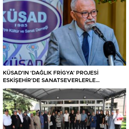
KÜSAD’IN ‘DAĞLIK FRİGYA’ PROJESİ
ESKİŞEHİR’DE SANATSEVERLERLE
BULUŞUYOR