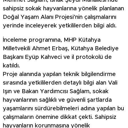
Mehmet Sağlam, İshak Şeydi Mahallesi’nde
sahipsiz sokak hayvanlarına yönelik planlanan
Doğal Yaşam Alanı Projesi’nin çalışmalarını
yerinde inceleyerek yetkililerden bilgi aldı.
İnceleme programına, MHP Kütahya
Milletvekili Ahmet Erbaş, Kütahya Belediye
Başkanı Eyüp Kahveci ve il protokolü de
katıldı.
Proje alanında yapılan teknik bilgilendirme
sırasında yetkililerden detaylı bilgi alan Vali
Işın ve Bakan Yardımcısı Sağlam, sokak
hayvanlarının sağlıklı ve güvenli şartlarda
yaşamlarını sürdürebilmeleri adına yapılan bu
çalışmaların önemine dikkat çekti. Sahipsiz
hayvanların korunmasına yönelik