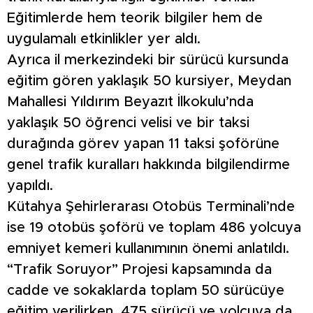
Eğitimlerde hem teorik bilgiler hem de
uygulamalı etkinlikler yer aldı.
Ayrıca il merkezindeki bir sürücü kursunda
eğitim gören yaklaşık 50 kursiyer, Meydan
Mahallesi Yıldırım Beyazıt İlkokulu’nda
yaklaşık 50 öğrenci velisi ve bir taksi
durağında görev yapan 11 taksi şoförüne
genel trafik kuralları hakkında bilgilendirme
yapıldı.
Kütahya Şehirlerarası Otobüs Terminali’nde
ise 19 otobüs şoförü ve toplam 486 yolcuya
emniyet kemeri kullanımının önemi anlatıldı.
“Trafik Soruyor” Projesi kapsamında da
cadde ve sokaklarda toplam 50 sürücüye
eğitim verilirken, 475 sürücü ve yolcuya da