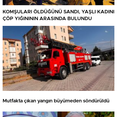
KOMŞULARI ÖLDÜĞÜNÜ SANDI, YAŞLI KADINI
ÇÖP YIĞINININ ARASINDA BULUNDU
Mutfakta çıkan yangın büyümeden söndürüldü