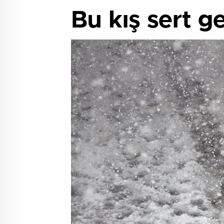
Bu kış sert g