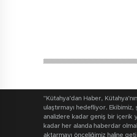
"Kütahya’dan Haber, Kütahya’nın 
ulaştırmayı hedefliyor. Ekibimiz
analizlere kadar geniş bir içeri
kadar her alanda haberdar olmak iç
aktarmayı önceliğimiz haline geti