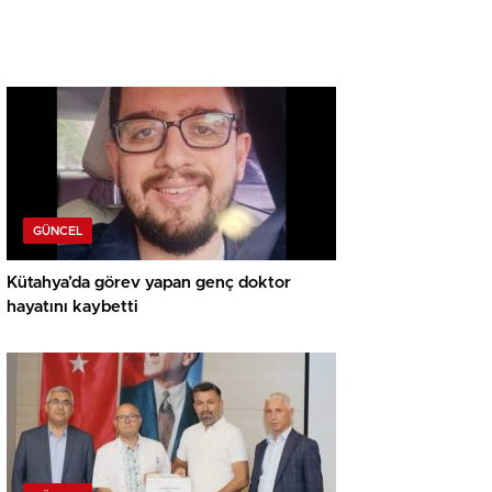
GÜNCEL
Kütahya’da görev yapan genç doktor
hayatını kaybetti