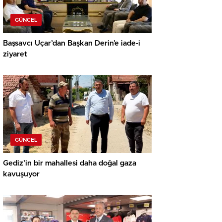
GÜNCEL
Başsavcı Uçar’dan Başkan Derin’e iade-i
ziyaret
GÜNCEL
Gediz’in bir mahallesi daha doğal gaza
kavuşuyor