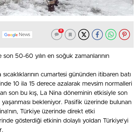
0
News
le son 50-60 yılın en soğuk zamanlarının
sıcaklıklarının cumartesi gününden itibaren batı
inde 10 ila 15 derece azalarak mevsim normalleri
an son bu kış, La Nina döneminin etkisiyle son
 yaşanması bekleniyor. Pasifik üzerinde bulunan
na’nın, Türkiye üzerinde direkt etki
nde gösterdiği etkinin dolaylı yoldan Türkiye’yi
r.