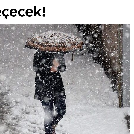
eçecek!