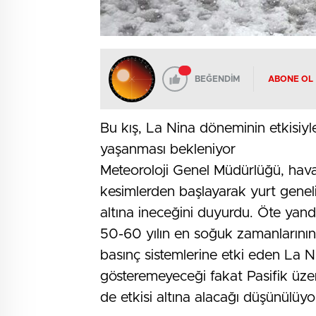
BEĞENDİM
ABONE OL
Bu kış, La Nina döneminin etkisiy
yaşanması bekleniyor
Meteoroloji Genel Müdürlüğü, hava 
kesimlerden başlayarak yurt genel
altına ineceğini duyurdu. Öte yand
50-60 yılın en soğuk zamanlarının
basınç sistemlerine etki eden La Ni
gösteremeyeceği fakat Pasifik üzeri
de etkisi altına alacağı düşünülüyo