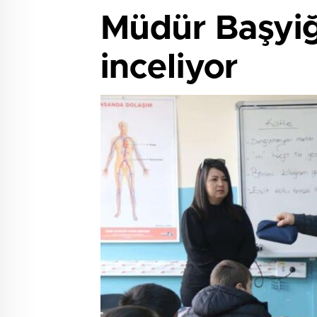
Müdür Başyiğ
inceliyor