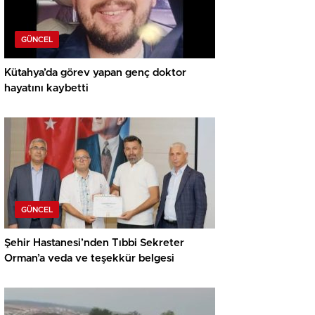
GÜNCEL
Kütahya’da görev yapan genç doktor
hayatını kaybetti
GÜNCEL
Şehir Hastanesi’nden Tıbbi Sekreter
Orman’a veda ve teşekkür belgesi