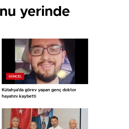
nu yerinde
GÜNCEL
Kütahya’da görev yapan genç doktor
hayatını kaybetti