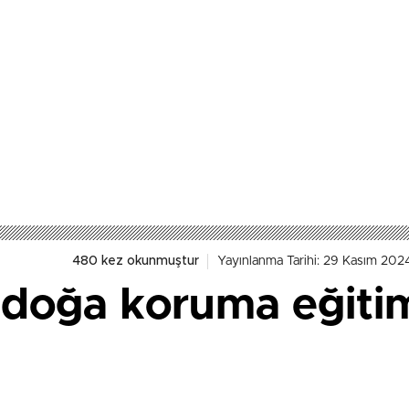
480 kez okunmuştur
Yayınlanma Tarihi: 29 Kasım 202
 doğa koruma eğitim