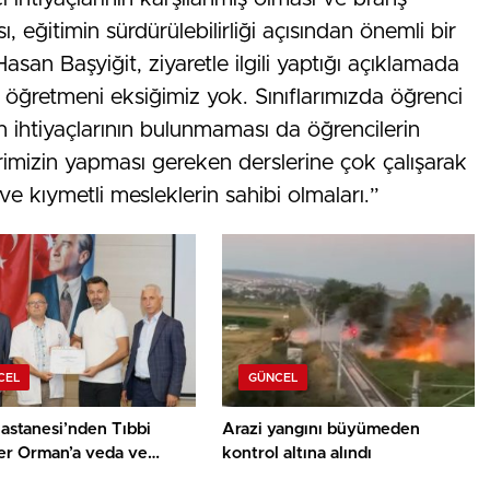
 eğitimin sürdürülebilirliği açısından önemli bir
san Başyiğit, ziyaretle ilgili yaptığı açıklamada
öğretmeni eksiğimiz yok. Sınıflarımızda öğrenci
n ihtiyaçlarının bulunmaması da öğrencilerin
erimizin yapması gereken derslerine çok çalışarak
 ve kıymetli mesleklerin sahibi olmaları.”
CEL
GÜNCEL
astanesi’nden Tıbbi
Arazi yangını büyümeden
er Orman’a veda ve
kontrol altına alındı
ür belgesi