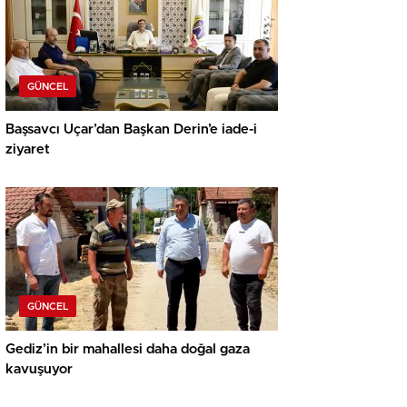
GÜNCEL
Başsavcı Uçar’dan Başkan Derin’e iade-i
ziyaret
GÜNCEL
Gediz’in bir mahallesi daha doğal gaza
kavuşuyor