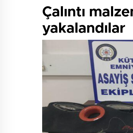
Çalıntı malzem
yakalandılar