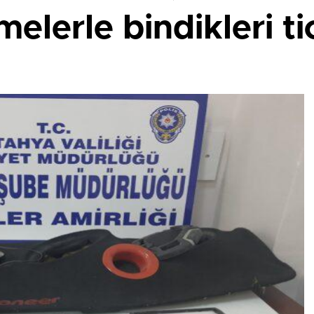
elerle bindikleri ti