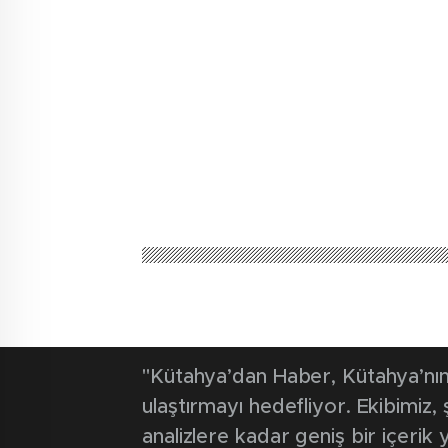
Kütahya'dan Haber
Güncel
‘Kapımız herk