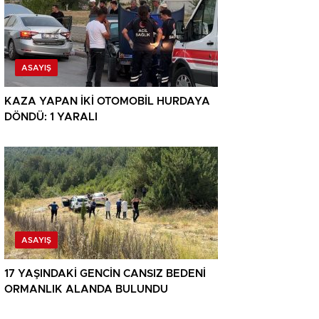
ASAYIŞ
KAZA YAPAN İKİ OTOMOBİL HURDAYA
DÖNDÜ: 1 YARALI
ASAYIŞ
17 YAŞINDAKİ GENCİN CANSIZ BEDENİ
ORMANLIK ALANDA BULUNDU