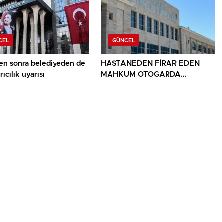
CEL
GÜNCEL
ten sonra belediyeden de
HASTANEDEN FİRAR EDEN
ıcılık uyarısı
MAHKUM OTOGARDA
YAKALANDI