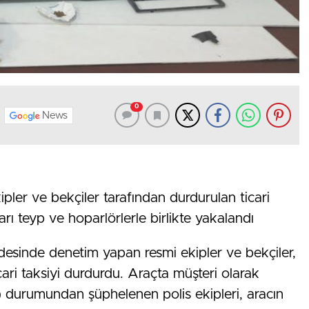
0
News
pler ve bekçiler tarafından durdurulan ticari
kları teyp ve hoparlörlerle birlikte yakalandı
esinde denetim yapan resmi ekipler ve bekçiler,
ari taksiyi durdurdu. Araçta müşteri olarak
) durumundan şüphelenen polis ekipleri, aracın