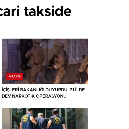
cari takside
ASAYIŞ
İÇİŞLERİ BAKANLIĞI DUYURDU: 71 İLDE
DEV NARKOTİK OPERASYONU