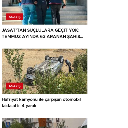
ASAYIŞ
JASAT’TAN SUÇLULARA GEÇİT YOK:
TEMMUZ AYINDA 63 ARANAN ŞAHIS
YAKALANDI
ASAYIŞ
Hafriyat kamyonu ile çarpışan otomobil
takla attı: 4 yaralı