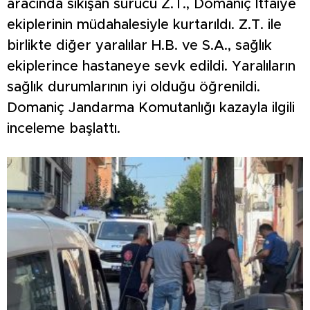
aracında sıkışan sürücü Z.T., Domaniç İtfaiye
ekiplerinin müdahalesiyle kurtarıldı. Z.T. ile
birlikte diğer yaralılar H.B. ve S.A., sağlık
ekiplerince hastaneye sevk edildi. Yaralıların
sağlık durumlarının iyi olduğu öğrenildi.
Domaniç Jandarma Komutanlığı kazayla ilgili
inceleme başlattı.