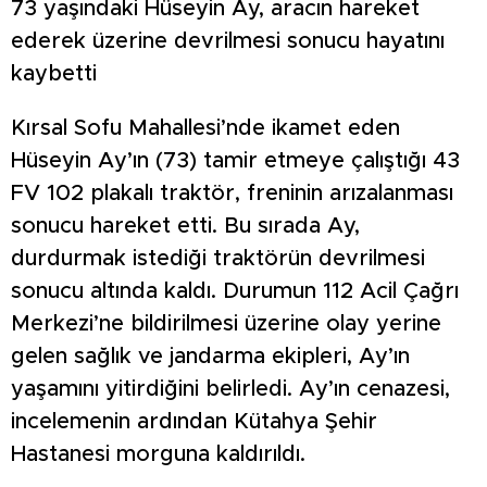
73 yaşındaki Hüseyin Ay, aracın hareket
ederek üzerine devrilmesi sonucu hayatını
kaybetti
Kırsal Sofu Mahallesi’nde ikamet eden
Hüseyin Ay’ın (73) tamir etmeye çalıştığı 43
FV 102 plakalı traktör, freninin arızalanması
sonucu hareket etti. Bu sırada Ay,
durdurmak istediği traktörün devrilmesi
sonucu altında kaldı. Durumun 112 Acil Çağrı
Merkezi’ne bildirilmesi üzerine olay yerine
gelen sağlık ve jandarma ekipleri, Ay’ın
yaşamını yitirdiğini belirledi. Ay’ın cenazesi,
incelemenin ardından Kütahya Şehir
Hastanesi morguna kaldırıldı.