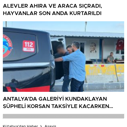
ALEVLER AHIRA VE ARACA SIÇRADI,
HAYVANLAR SON ANDA KURTARILDI
ANTALYA’DA GALERİYİ KUNDAKLAYAN
ŞÜPHELİ KORSAN TAKSİYLE KAÇARKEN
KÜTAHYA’DA YAKALANDI
Kütahya'dan Haber
Asayiş