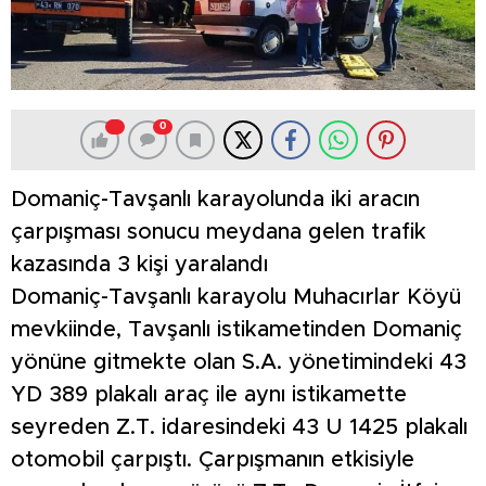
0
Domaniç-Tavşanlı karayolunda iki aracın
çarpışması sonucu meydana gelen trafik
kazasında 3 kişi yaralandı
Domaniç-Tavşanlı karayolu Muhacırlar Köyü
mevkiinde, Tavşanlı istikametinden Domaniç
yönüne gitmekte olan S.A. yönetimindeki 43
YD 389 plakalı araç ile aynı istikamette
seyreden Z.T. idaresindeki 43 U 1425 plakalı
otomobil çarpıştı. Çarpışmanın etkisiyle