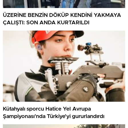
ÜZERİNE BENZİN DÖKÜP KENDİNİ YAKMAYA
ÇALIŞTI: SON ANDA KURTARILDI
Kütahyalı sporcu Hatice Yel Avrupa
Şampiyonası’nda Türkiye’yi gururlandırdı