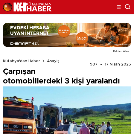
Reklam Alanı
Kütahya'dan Haber
Asayiş
907
17 Nisan 2025
Çarpışan
otomobillerdeki 3 kişi yaralandı