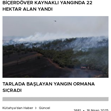
BİÇERDÖVER KAYNAKLI YANGINDA 22
HEKTAR ALAN YANDI
TARLADA BAŞLAYAN YANGIN ORMANA
SIÇRADI
Kütahya'dan Haber
Güncel
3681
16 Nisan 2025