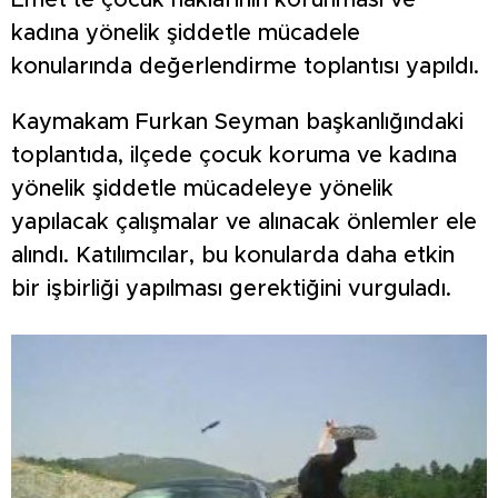
Emet’te çocuk haklarının korunması ve
kadına yönelik şiddetle mücadele
konularında değerlendirme toplantısı yapıldı.
Kaymakam Furkan Seyman başkanlığındaki
toplantıda, ilçede çocuk koruma ve kadına
yönelik şiddetle mücadeleye yönelik
yapılacak çalışmalar ve alınacak önlemler ele
alındı. Katılımcılar, bu konularda daha etkin
bir işbirliği yapılması gerektiğini vurguladı.