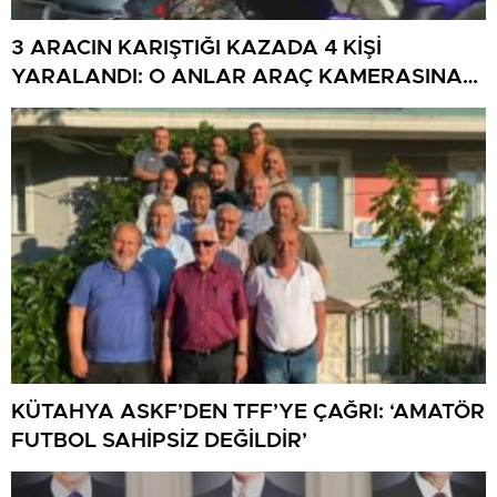
3 ARACIN KARIŞTIĞI KAZADA 4 KİŞİ
YARALANDI: O ANLAR ARAÇ KAMERASINA
YANSIDI
KÜTAHYA ASKF’DEN TFF’YE ÇAĞRI: ‘AMATÖR
FUTBOL SAHİPSİZ DEĞİLDİR’