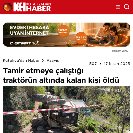
Reklam Alanı
Kütahya'dan Haber
Asayiş
507
17 Nisan 2025
Tamir etmeye çalıştığı
traktörün altında kalan kişi öldü