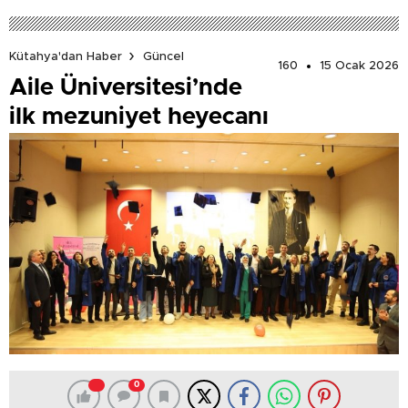
Kütahya'dan Haber
Güncel
160
15 Ocak 2026
Aile Üniversitesi’nde
ilk mezuniyet heyecanı
0