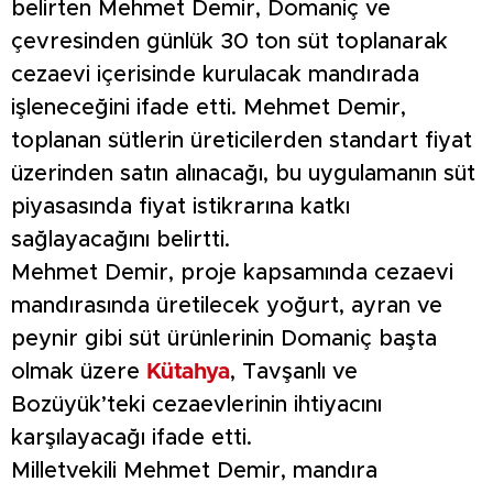
belirten Mehmet Demir, Domaniç ve
çevresinden günlük 30 ton süt toplanarak
cezaevi içerisinde kurulacak mandırada
işleneceğini ifade etti. Mehmet Demir,
toplanan sütlerin üreticilerden standart fiyat
üzerinden satın alınacağı, bu uygulamanın süt
piyasasında fiyat istikrarına katkı
sağlayacağını belirtti.
Mehmet Demir, proje kapsamında cezaevi
mandırasında üretilecek yoğurt, ayran ve
peynir gibi süt ürünlerinin Domaniç başta
olmak üzere
Kütahya
, Tavşanlı ve
Bozüyük’teki cezaevlerinin ihtiyacını
karşılayacağı ifade etti.
Milletvekili Mehmet Demir, mandıra