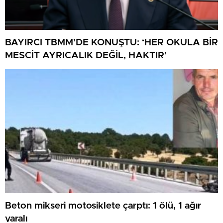
BAYIRCI TBMM’DE KONUŞTU: ‘HER OKULA BİR
MESCİT AYRICALIK DEĞİL, HAKTIR’
Beton mikseri motosiklete çarptı: 1 ölü, 1 ağır
yaralı