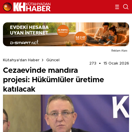
Reklam Alanı
Kütahya'dan Haber
Güncel
273
15 Ocak 2026
Cezaevinde mandıra
projesi: Hükümlüler üretime
katılacak