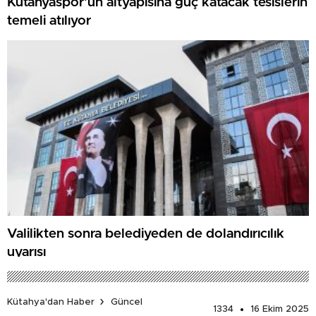
Kütahyaspor’un altyapısına güç katacak tesislerin
temeli atılıyor
Valilikten sonra belediyeden de dolandırıcılık
uyarısı
Kütahya'dan Haber
Güncel
1334
16 Ekim 2025