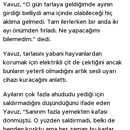
Yavuz, “O gün tarlaya geldiğimde ayının
girdiği belliydi ama içinde olabileceği hiç
aklıma gelmedi. Tam ilerlerken bir anda iki
ayı önümden fırladı. Ne yapacağımı
bilemedim.” dedi.
Yavuz, tarlasını yabani hayvanlardan
korumak için elektrikli çit de çektiğini ancak
bunların yeterli olmadığını artık sesli uyarı
cihazı kuracağını anlattı.
Ayıların çok fazla ahududu yediği için
saldırmadığını düşündüğünü ifade eden
Yavuz, “Sanırım fazla yemekten kafası
dönmüştü. O yüzden saldırmadı, belki de
benden korktu ama her zaman bu kadar