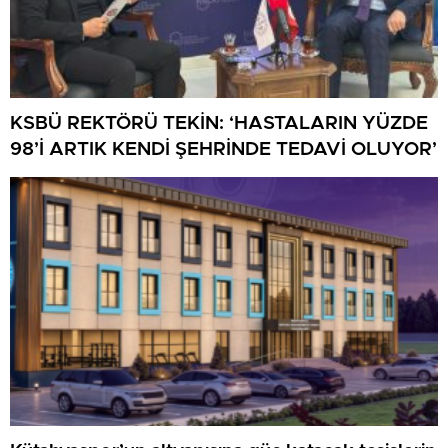
KSBÜ REKTÖRÜ TEKİN: ‘HASTALARIN YÜZDE
98’İ ARTIK KENDİ ŞEHRİNDE TEDAVİ OLUYOR’