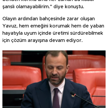
şanslı olamayabilirim.” diye konuştu.
Olayın ardından bahçesinde zarar oluşan
Yavuz, hem emeğini korumak hem de yaban
hayatıyla uyum içinde üretimi sürdürebilmek
için çözüm arayışına devam ediyor.