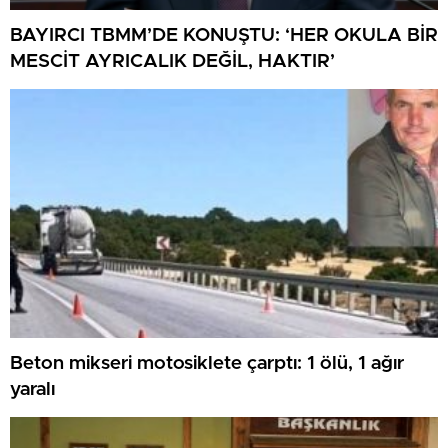
BAYIRCI TBMM’DE KONUŞTU: ‘HER OKULA BİR
MESCİT AYRICALIK DEĞİL, HAKTIR’
Beton mikseri motosiklete çarptı: 1 ölü, 1 ağır
yaralı