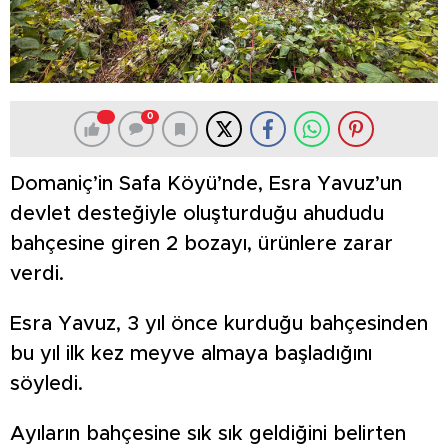
0
Domaniç’in Safa Köyü’nde, Esra Yavuz’un
devlet desteğiyle oluşturduğu ahududu
bahçesine giren 2 bozayı, ürünlere zarar
verdi.
Esra Yavuz, 3 yıl önce kurduğu bahçesinden
bu yıl ilk kez meyve almaya başladığını
söyledi.
Ayıların bahçesine sık sık geldiğini belirten