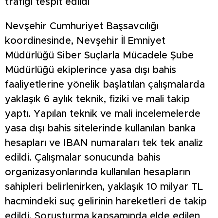
trafiği tespit edildi
Nevşehir Cumhuriyet Başsavcılığı
koordinesinde, Nevşehir İl Emniyet
Müdürlüğü Siber Suçlarla Mücadele Şube
Müdürlüğü ekiplerince yasa dışı bahis
faaliyetlerine yönelik başlatılan çalışmalarda
yaklaşık 6 aylık teknik, fiziki ve mali takip
yaptı. Yapılan teknik ve mali incelemelerde
yasa dışı bahis sitelerinde kullanılan banka
hesapları ve IBAN numaraları tek tek analiz
edildi. Çalışmalar sonucunda bahis
organizasyonlarında kullanılan hesapların
sahipleri belirlenirken, yaklaşık 10 milyar TL
hacmindeki suç gelirinin hareketleri de takip
edildi. Soruşturma kapsamında elde edilen