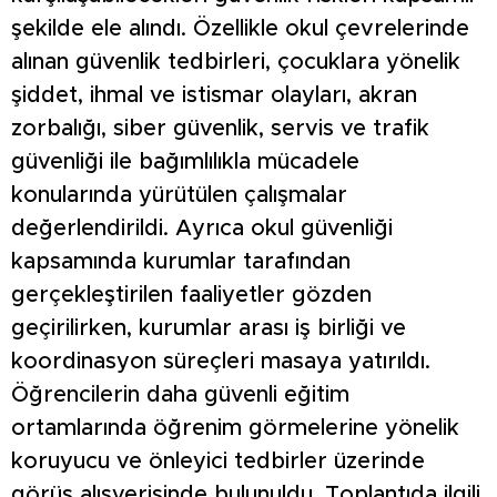
şekilde ele alındı. Özellikle okul çevrelerinde
alınan güvenlik tedbirleri, çocuklara yönelik
şiddet, ihmal ve istismar olayları, akran
zorbalığı, siber güvenlik, servis ve trafik
güvenliği ile bağımlılıkla mücadele
konularında yürütülen çalışmalar
değerlendirildi. Ayrıca okul güvenliği
kapsamında kurumlar tarafından
gerçekleştirilen faaliyetler gözden
geçirilirken, kurumlar arası iş birliği ve
koordinasyon süreçleri masaya yatırıldı.
Öğrencilerin daha güvenli eğitim
ortamlarında öğrenim görmelerine yönelik
koruyucu ve önleyici tedbirler üzerinde
görüş alışverişinde bulunuldu. Toplantıda ilgili