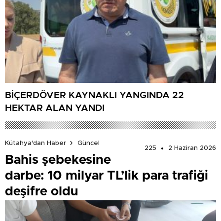
BİÇERDÖVER KAYNAKLI YANGINDA 22
HEKTAR ALAN YANDI
Kütahya'dan Haber
Güncel
225
2 Haziran 2026
Bahis şebekesine
darbe: 10 milyar TL’lik para trafiği
deşifre oldu