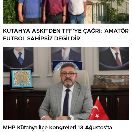
KÜTAHYA ASKF’DEN TFF’YE ÇAĞRI: ‘AMATÖR
FUTBOL SAHİPSİZ DEĞİLDİR’
MHP Kütahya ilçe kongreleri 13 Ağustos’ta