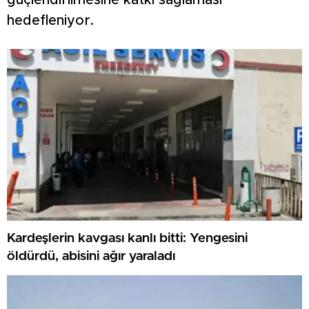
güçlendirilmesine katkı sağlaması
hedefleniyor.
Kardeşlerin kavgası kanlı bitti: Yengesini
öldürdü, abisini ağır yaraladı