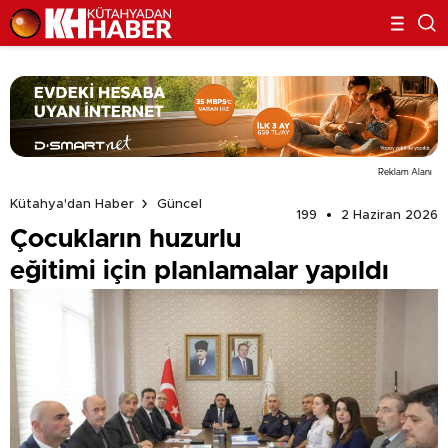
Reklam Alanı
Kütahya'dan Haber
Güncel
199
2 Haziran 2026
Çocukların huzurlu
eğitimi için planlamalar yapıldı