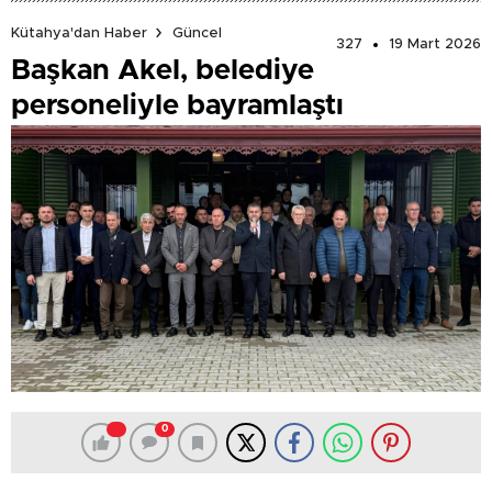
Kütahya'dan Haber
Güncel
327
19 Mart 2026
Başkan Akel, belediye
personeliyle bayramlaştı
0