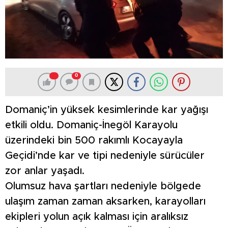
0
Domaniç’in yüksek kesimlerinde kar yağışı
etkili oldu. Domaniç-İnegöl Karayolu
üzerindeki bin 500 rakımlı Kocayayla
Geçidi’nde kar ve tipi nedeniyle sürücüler
zor anlar yaşadı.
Olumsuz hava şartları nedeniyle bölgede
ulaşım zaman zaman aksarken, karayolları
ekipleri yolun açık kalması için aralıksız