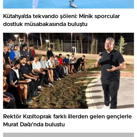
Kütahya’da tekvando şöleni: Minik sporcular
dostluk müsabakasında buluştu
Rektör Kızıltoprak farklı illerden gelen gençlerle
Murat Dağı’nda buluştu