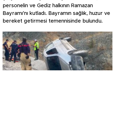
personelin ve Gediz halkının Ramazan
Bayramı’nı kutladı. Bayramın sağlık, huzur ve
bereket getirmesi temennisinde bulundu.
HAFİF TİCARİ ARAÇ SU KANALINA DEVRİLDİ:
1 YARALI