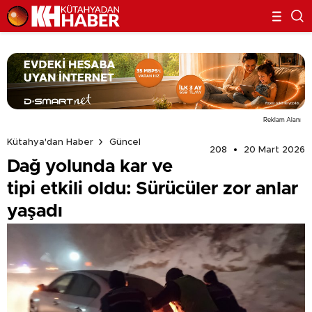
Reklam Alanı
Kütahya'dan Haber
Güncel
208
20 Mart 2026
Dağ yolunda kar ve
tipi etkili oldu: Sürücüler zor anlar
yaşadı