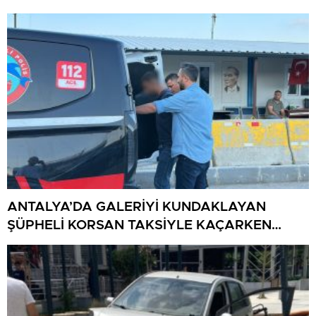
ANTALYA’DA GALERİYİ KUNDAKLAYAN
ŞÜPHELİ KORSAN TAKSİYLE KAÇARKEN
KÜTAHYA’DA YAKALANDI