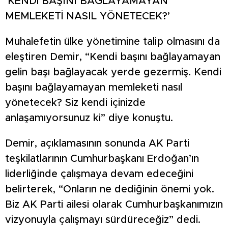
‘KENDİ BAŞINI BAĞLAYAMAYAN
MEMLEKETİ NASIL YÖNETECEK?’
Muhalefetin ülke yönetimine talip olmasını da
eleştiren Demir, “Kendi başını bağlayamayan
gelin başı bağlayacak yerde gezermiş. Kendi
başını bağlayamayan memleketi nasıl
yönetecek? Siz kendi içinizde
anlaşamıyorsunuz ki” diye konuştu.
Demir, açıklamasının sonunda AK Parti
teşkilatlarının Cumhurbaşkanı Erdoğan’ın
liderliğinde çalışmaya devam edeceğini
belirterek, “Onların ne dediğinin önemi yok.
Biz AK Parti ailesi olarak Cumhurbaşkanımızın
vizyonuyla çalışmayı sürdüreceğiz” dedi.