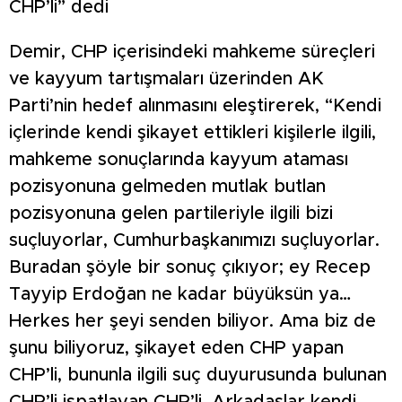
CHP’li” dedi
Demir, CHP içerisindeki mahkeme süreçleri
ve kayyum tartışmaları üzerinden AK
Parti’nin hedef alınmasını eleştirerek, “Kendi
içlerinde kendi şikayet ettikleri kişilerle ilgili,
mahkeme sonuçlarında kayyum ataması
pozisyonuna gelmeden mutlak butlan
pozisyonuna gelen partileriyle ilgili bizi
suçluyorlar, Cumhurbaşkanımızı suçluyorlar.
Buradan şöyle bir sonuç çıkıyor; ey Recep
Tayyip Erdoğan ne kadar büyüksün ya…
Herkes her şeyi senden biliyor. Ama biz de
şunu biliyoruz, şikayet eden CHP yapan
CHP’li, bununla ilgili suç duyurusunda bulunan