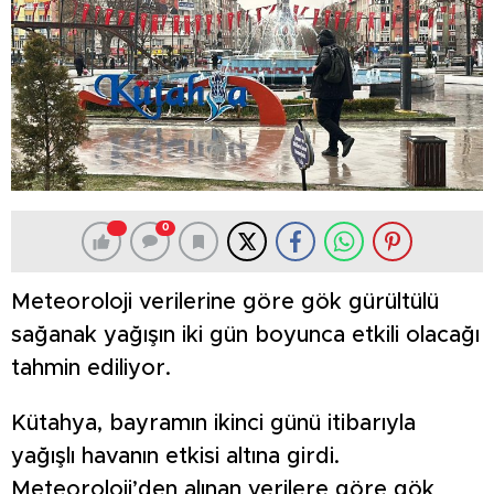
0
Meteoroloji verilerine göre gök gürültülü
sağanak yağışın iki gün boyunca etkili olacağı
tahmin ediliyor.
Kütahya, bayramın ikinci günü itibarıyla
yağışlı havanın etkisi altına girdi.
Meteoroloji’den alınan verilere göre gök