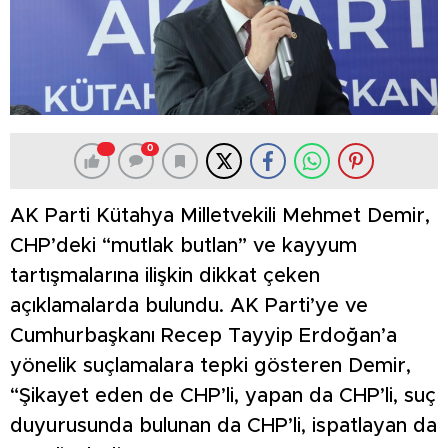
0
AK Parti Kütahya Milletvekili Mehmet Demir,
CHP’deki “mutlak butlan” ve kayyum
tartışmalarına ilişkin dikkat çeken
açıklamalarda bulundu. AK Parti’ye ve
Cumhurbaşkanı Recep Tayyip Erdoğan’a
yönelik suçlamalara tepki gösteren Demir,
“Şikayet eden de CHP’li, yapan da CHP’li, suç
duyurusunda bulunan da CHP’li, ispatlayan da