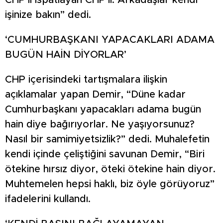
CHP’li ispatlayan CHP’li. Arkadaşlar kendi
işinize bakın” dedi.
‘CUMHURBAŞKANI YAPACAKLARI ADAMA
BUGÜN HAİN DİYORLAR’
CHP içerisindeki tartışmalara ilişkin
açıklamalar yapan Demir, “Düne kadar
Cumhurbaşkanı yapacakları adama bugün
hain diye bağırıyorlar. Ne yaşıyorsunuz?
Nasıl bir samimiyetsizlik?” dedi. Muhalefetin
kendi içinde çeliştiğini savunan Demir, “Biri
ötekine hırsız diyor, öteki ötekine hain diyor.
Muhtemelen hepsi haklı, biz öyle görüyoruz”
ifadelerini kullandı.