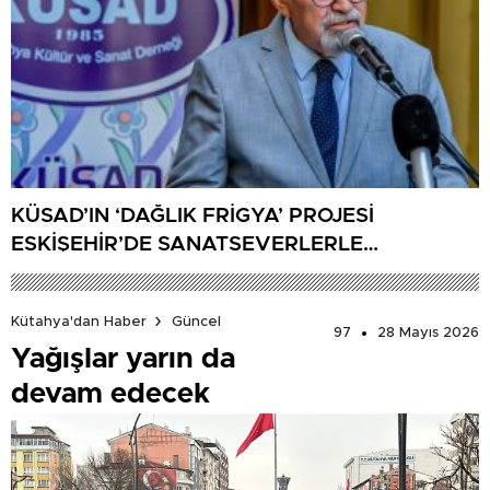
KÜSAD’IN ‘DAĞLIK FRİGYA’ PROJESİ
ESKİŞEHİR’DE SANATSEVERLERLE
BULUŞUYOR
Kütahya'dan Haber
Güncel
97
28 Mayıs 2026
Yağışlar yarın da
devam edecek