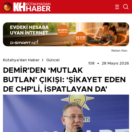
Reklam Alanı
Kütahya'dan Haber
Güncel
108
28 Mayıs 2026
DEMİR’DEN ‘MUTLAK
BUTLAN’ ÇIKIŞI: ‘ŞİKAYET EDEN
DE CHP’Lİ, İSPATLAYAN DA’