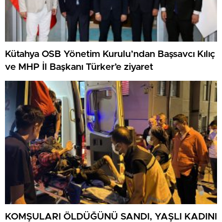
Kütahya OSB Yönetim Kurulu’ndan Başsavcı Kılıç
ve MHP İl Başkanı Türker’e ziyaret
KOMŞULARI ÖLDÜĞÜNÜ SANDI, YAŞLI KADINI