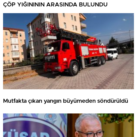
ÇÖP YIĞINININ ARASINDA BULUNDU
Mutfakta çıkan yangın büyümeden söndürüldü