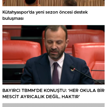
Kütahyaspor’da yeni sezon öncesi destek
buluşması
BAYIRCI TBMM’DE KONUŞTU: ‘HER OKULA BİR
MESCİT AYRICALIK DEĞİL, HAKTIR’