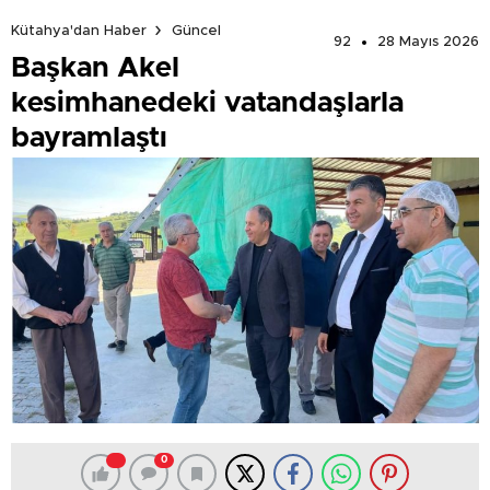
Kütahya'dan Haber
Güncel
92
28 Mayıs 2026
Başkan Akel
kesimhanedeki vatandaşlarla
bayramlaştı
0