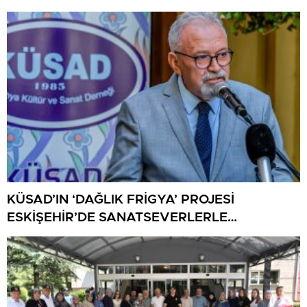
KÜSAD’IN ‘DAĞLIK FRİGYA’ PROJESİ
ESKİŞEHİR’DE SANATSEVERLERLE
BULUŞUYOR