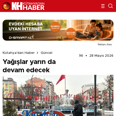
Reklam Alanı
Kütahya'dan Haber
Güncel
96
28 Mayıs 2026
Yağışlar yarın da
devam edecek