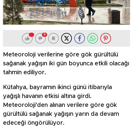
0
Meteoroloji verilerine göre gök gürültülü
sağanak yağışın iki gün boyunca etkili olacağı
tahmin ediliyor.
Kütahya, bayramın ikinci günü itibarıyla
yağışlı havanın etkisi altına girdi.
Meteoroloji’den alınan verilere göre gök
gürültülü sağanak yağışın yarın da devam
edeceği öngörülüyor.