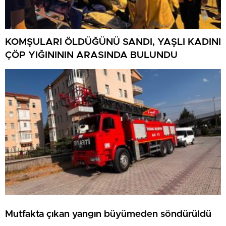
KOMŞULARI ÖLDÜĞÜNÜ SANDI, YAŞLI KADINI
ÇÖP YIĞINININ ARASINDA BULUNDU
Mutfakta çıkan yangın büyümeden söndürüldü