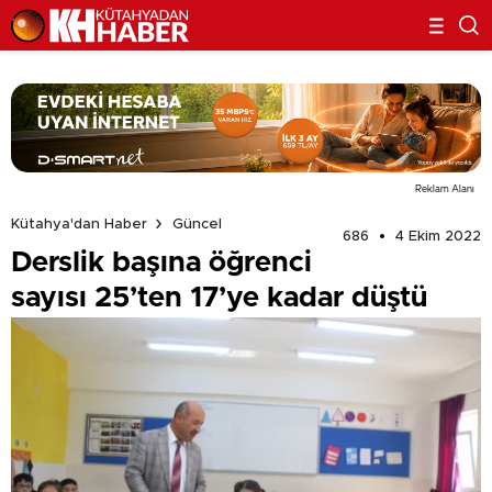
Reklam Alanı
Kütahya'dan Haber
Güncel
686
4 Ekim 2022
Derslik başına öğrenci
sayısı 25’ten 17’ye kadar düştü