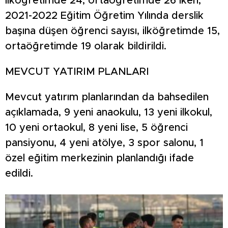
ilköğretimde 24, ortaöğretimde 26 iken,
2021-2022 Eğitim Öğretim Yılında derslik
başına düşen öğrenci sayısı, ilköğretimde 15,
ortaöğretimde 19 olarak bildirildi.
MEVCUT YATIRIM PLANLARI
Mevcut yatırım planlarından da bahsedilen
açıklamada, 9 yeni anaokulu, 13 yeni ilkokul,
10 yeni ortaokul, 8 yeni lise, 5 öğrenci
pansiyonu, 4 yeni atölye, 3 spor salonu, 1
özel eğitim merkezinin planlandığı ifade
edildi.