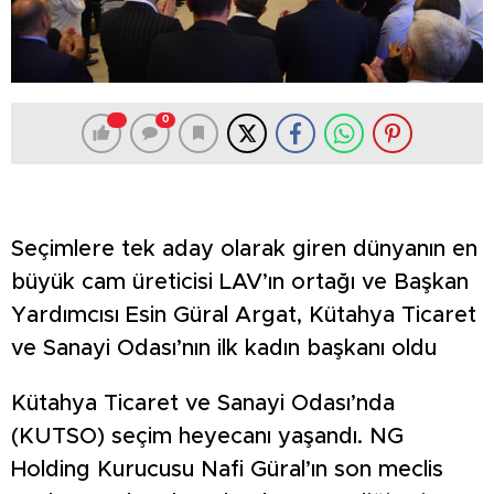
0
Seçimlere tek aday olarak giren dünyanın en
büyük cam üreticisi LAV’ın ortağı ve Başkan
Yardımcısı Esin Güral Argat, Kütahya Ticaret
ve Sanayi Odası’nın ilk kadın başkanı oldu
Kütahya Ticaret ve Sanayi Odası’nda
(KUTSO) seçim heyecanı yaşandı. NG
Holding Kurucusu Nafi Güral’ın son meclis