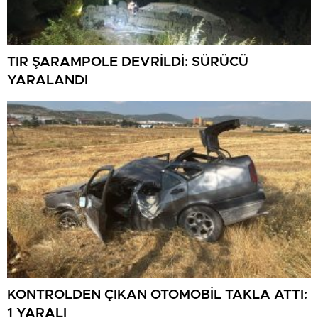
TIR ŞARAMPOLE DEVRİLDİ: SÜRÜCÜ
YARALANDI
KONTROLDEN ÇIKAN OTOMOBİL TAKLA ATTI:
1 YARALI