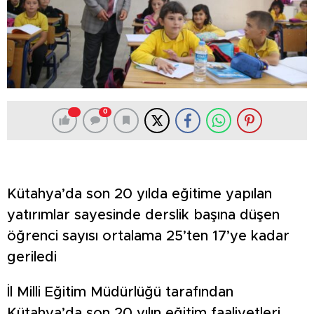
0
Kütahya’da son 20 yılda eğitime yapılan
yatırımlar sayesinde derslik başına düşen
öğrenci sayısı ortalama 25’ten 17’ye kadar
geriledi
İl Milli Eğitim Müdürlüğü tarafından
Kütahya’da son 20 yılın eğitim faaliyetleri