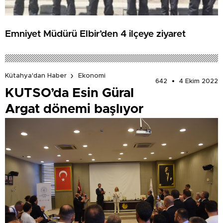
Emniyet Müdürü Elbir’den 4 ilçeye ziyaret
Kütahya'dan Haber
Ekonomi
642
4 Ekim 2022
KUTSO’da Esin Güral
Argat dönemi başlıyor