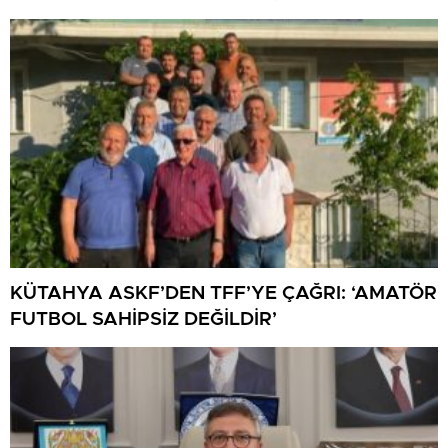
YANSIDI
KÜTAHYA ASKF’DEN TFF’YE ÇAĞRI: ‘AMATÖR
FUTBOL SAHİPSİZ DEĞİLDİR’