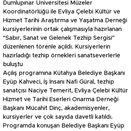
Dumlupınar Üniversitesi Müzeler
Koordinatörlüğü ile Evliya Çelebi Kültür ve
Hizmet Tarihi Araştırma ve Yaşatma Derneği
kursiyerlerinin ortak çalışmasıyla hazırlanan
“Sabır, Sanat ve Gelenek Tezhip Sergisi”
düzenlenen törenle açıldı. Kursiyerlerin
hazırladığı tezhip örnekleri sanatseverlerle
buluştu
Açılış programına Kütahya Belediye Başkanı
Eyüp Kahveci, İş İnsanı Nafi Güral, tezhip
sanatçısı Naciye Temerit, Evliya Çelebi Kültür
Hizmet ve Tarihi Eserleri Onarma Derneği
Başkanı Mücahit Dinç, akademisyenler,
kursiyerler ve çok sayıda davetli katıldı.
Programda konuşan Belediye Başkanı Eyüp