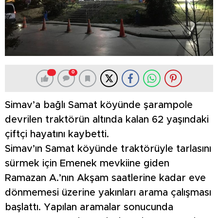
0
Simav’a bağlı Samat köyünde şarampole
devrilen traktörün altında kalan 62 yaşındaki
çiftçi hayatını kaybetti.
Simav’ın Samat köyünde traktörüyle tarlasını
sürmek için Emenek mevkiine giden
Ramazan A.’nın Akşam saatlerine kadar eve
dönmemesi üzerine yakınları arama çalışması
başlattı. Yapılan aramalar sonucunda