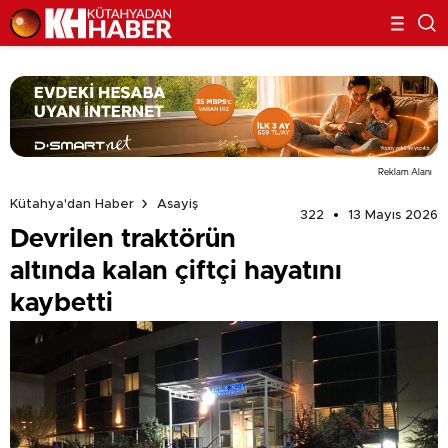
Reklam Alanı
Kütahya'dan Haber
Asayiş
322
13 Mayıs 2026
Devrilen traktörün
altında kalan çiftçi hayatını
kaybetti