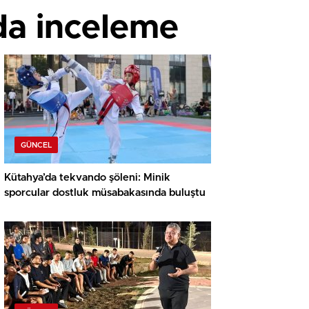
da inceleme
GÜNCEL
Kütahya’da tekvando şöleni: Minik
sporcular dostluk müsabakasında buluştu