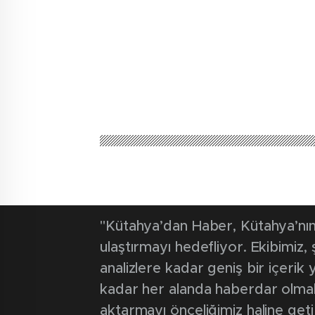
"Kütahya’dan Haber, Kütahya’nın 
ulaştırmayı hedefliyor. Ekibimiz
analizlere kadar geniş bir içeri
kadar her alanda haberdar olmak iç
aktarmayı önceliğimiz haline geti