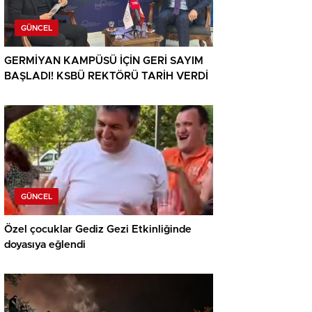
GÜNCEL
GERMİYAN KAMPÜSÜ İÇİN GERİ SAYIM
BAŞLADI! KSBÜ REKTÖRÜ TARİH VERDİ
GÜNCEL
Özel çocuklar Gediz Gezi Etkinliğinde
doyasıya eğlendi