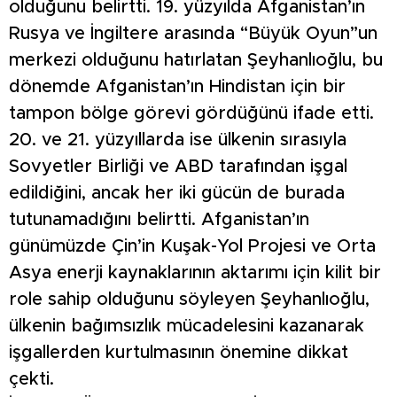
olduğunu belirtti. 19. yüzyılda Afganistan’ın
Rusya ve İngiltere arasında “Büyük Oyun”un
merkezi olduğunu hatırlatan Şeyhanlıoğlu, bu
dönemde Afganistan’ın Hindistan için bir
tampon bölge görevi gördüğünü ifade etti.
20. ve 21. yüzyıllarda ise ülkenin sırasıyla
Sovyetler Birliği ve ABD tarafından işgal
edildiğini, ancak her iki gücün de burada
tutunamadığını belirtti. Afganistan’ın
günümüzde Çin’in Kuşak-Yol Projesi ve Orta
Asya enerji kaynaklarının aktarımı için kilit bir
role sahip olduğunu söyleyen Şeyhanlıoğlu,
ülkenin bağımsızlık mücadelesini kazanarak
işgallerden kurtulmasının önemine dikkat
çekti.