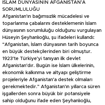
İSLAM DÜNYASININ AFGANİSTAN’A
SORUMLULUĞU
Afganistan’ın bağımsızlık mücadelesi ve
toparlanma çabalarını desteklemenin İslam
dünyasının sorumluluğu olduğunu vurgulayan
Hüseyin Şeyhanlıoğlu, şu ifadeleri kullandı:
“Afganistan, İslam dünyasının tarih boyunca
en büyük destekçilerinden biri olmuştur.
1923’te Türkiye’yi tanıyan ilk devlet
Afganistan’dır. Bugün ise İslam ülkelerinin,
ekonomik kalkınma ve altyapı geliştirme
projeleriyle Afganistan’a destek olmaları
gerekmektedir.” Afganistan’ın yıllarca süren
işgallerden sonra büyük bir potansiyele
sahip olduğunu ifade eden Şeyhanlıoğlu,