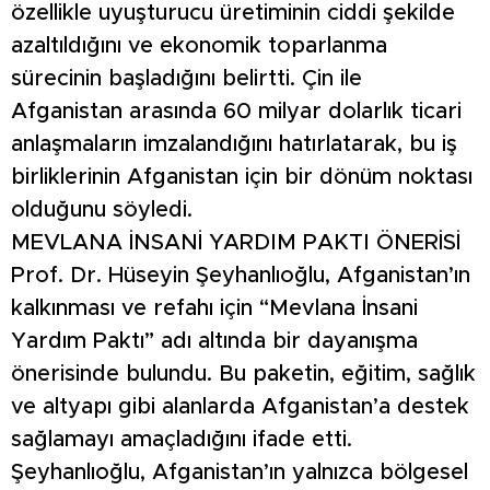
özellikle uyuşturucu üretiminin ciddi şekilde
azaltıldığını ve ekonomik toparlanma
sürecinin başladığını belirtti. Çin ile
Afganistan arasında 60 milyar dolarlık ticari
anlaşmaların imzalandığını hatırlatarak, bu iş
birliklerinin Afganistan için bir dönüm noktası
olduğunu söyledi.
MEVLANA İNSANİ YARDIM PAKTI ÖNERİSİ
Prof. Dr. Hüseyin Şeyhanlıoğlu, Afganistan’ın
kalkınması ve refahı için “Mevlana İnsani
Yardım Paktı” adı altında bir dayanışma
önerisinde bulundu. Bu paketin, eğitim, sağlık
ve altyapı gibi alanlarda Afganistan’a destek
sağlamayı amaçladığını ifade etti.
Şeyhanlıoğlu, Afganistan’ın yalnızca bölgesel