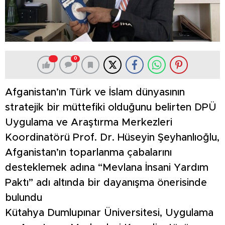
0
Afganistan’ın Türk ve İslam dünyasının
stratejik bir müttefiki olduğunu belirten DPÜ
Uygulama ve Araştırma Merkezleri
Koordinatörü Prof. Dr. Hüseyin Şeyhanlıoğlu,
Afganistan’ın toparlanma çabalarını
desteklemek adına “Mevlana İnsani Yardım
Paktı” adı altında bir dayanışma önerisinde
bulundu
Kütahya Dumlupınar Üniversitesi, Uygulama