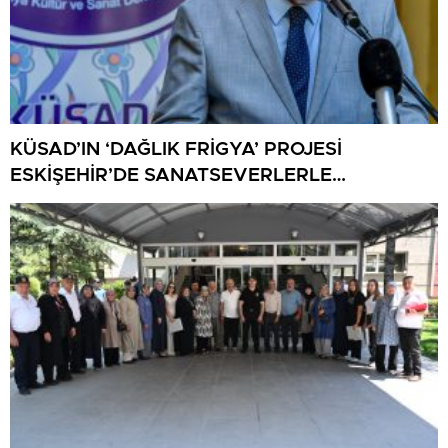
KÜSAD’IN ‘DAĞLIK FRİGYA’ PROJESİ
ESKİŞEHİR’DE SANATSEVERLERLE
BULUŞUYOR