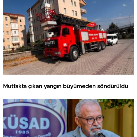
Mutfakta çıkan yangın büyümeden söndürüldü