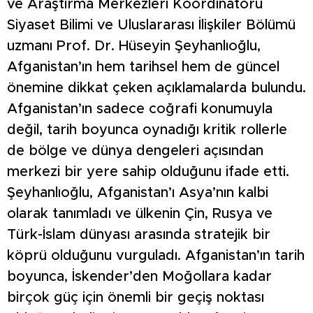
ve Araştırma Merkezleri Koordinatörü
Siyaset Bilimi ve Uluslararası İlişkiler Bölümü
uzmanı Prof. Dr. Hüseyin Şeyhanlıoğlu,
Afganistan’ın hem tarihsel hem de güncel
önemine dikkat çeken açıklamalarda bulundu.
Afganistan’ın sadece coğrafi konumuyla
değil, tarih boyunca oynadığı kritik rollerle
de bölge ve dünya dengeleri açısından
merkezi bir yere sahip olduğunu ifade etti.
Şeyhanlıoğlu, Afganistan’ı Asya’nın kalbi
olarak tanımladı ve ülkenin Çin, Rusya ve
Türk-İslam dünyası arasında stratejik bir
köprü olduğunu vurguladı. Afganistan’ın tarih
boyunca, İskender’den Moğollara kadar
birçok güç için önemli bir geçiş noktası