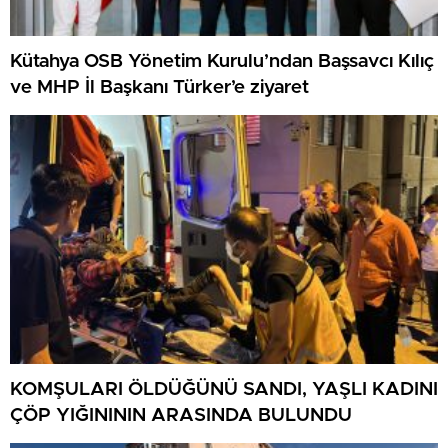
Kütahya OSB Yönetim Kurulu’ndan Başsavcı Kılıç
ve MHP İl Başkanı Türker’e ziyaret
KOMŞULARI ÖLDÜĞÜNÜ SANDI, YAŞLI KADINI
ÇÖP YIĞINININ ARASINDA BULUNDU