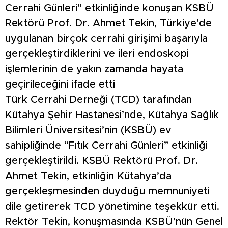
Cerrahi Günleri” etkinliğinde konuşan KSBÜ
Rektörü Prof. Dr. Ahmet Tekin, Türkiye’de
uygulanan birçok cerrahi girişimi başarıyla
gerçekleştirdiklerini ve ileri endoskopi
işlemlerinin de yakın zamanda hayata
geçirileceğini ifade etti
Türk Cerrahi Derneği (TCD) tarafından
Kütahya Şehir Hastanesi’nde, Kütahya Sağlık
Bilimleri Üniversitesi’nin (KSBÜ) ev
sahipliğinde “Fıtık Cerrahi Günleri” etkinliği
gerçekleştirildi. KSBÜ Rektörü Prof. Dr.
Ahmet Tekin, etkinliğin Kütahya’da
gerçekleşmesinden duyduğu memnuniyeti
dile getirerek TCD yönetimine teşekkür etti.
Rektör Tekin, konuşmasında KSBÜ’nün Genel