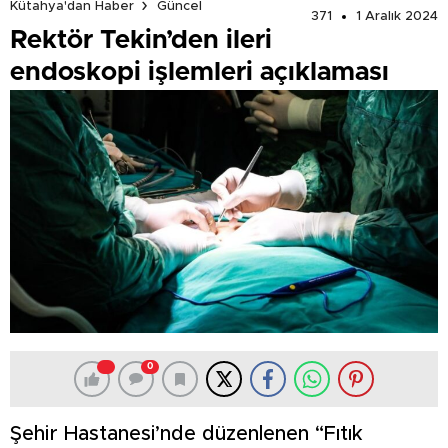
Kütahya'dan Haber
Güncel
371
1 Aralık 2024
Rektör Tekin’den ileri
endoskopi işlemleri açıklaması
0
Şehir Hastanesi’nde düzenlenen “Fıtık