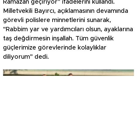
Ramazan geçiriyor” ifadelerini kullandı.
Milletvekili Bayırcı, açıklamasının devamında
görevli polislere minnetlerini sunarak,
“Rabbim yar ve yardımcıları olsun, ayaklarına
taş değdirmesin inşallah. Tüm güvenlik
güçlerimize görevlerinde kolaylıklar
diliyorum” dedi.