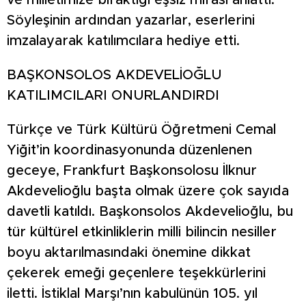
ve milletimize bıraktığı eşsiz mirası anlattı.
Söyleşinin ardından yazarlar, eserlerini
imzalayarak katılımcılara hediye etti.
BAŞKONSOLOS AKDEVELİOĞLU
KATILIMCILARI ONURLANDIRDI
Türkçe ve Türk Kültürü Öğretmeni Cemal
Yiğit’in koordinasyonunda düzenlenen
geceye, Frankfurt Başkonsolosu İlknur
Akdevelioğlu başta olmak üzere çok sayıda
davetli katıldı. Başkonsolos Akdevelioğlu, bu
tür kültürel etkinliklerin milli bilincin nesiller
boyu aktarılmasındaki önemine dikkat
çekerek emeği geçenlere teşekkürlerini
iletti. İstiklal Marşı’nın kabulünün 105. yıl