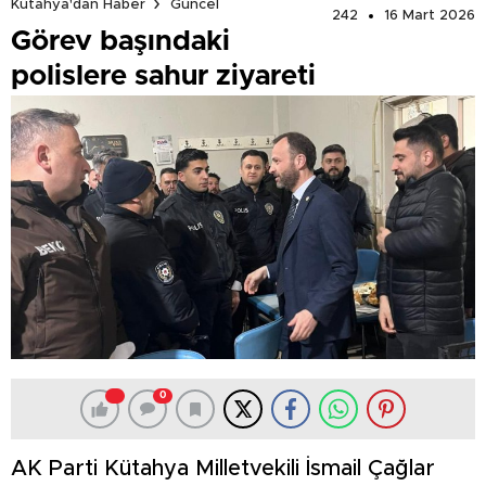
Kütahya'dan Haber
Güncel
242
16 Mart 2026
Görev başındaki
polislere sahur ziyareti
0
AK Parti Kütahya Milletvekili İsmail Çağlar