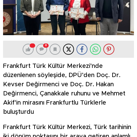
0
Frankfurt Türk Kültür Merkezi’nde
düzenlenen söyleşide, DPÜ’den Doç. Dr.
Kevser Değirmenci ve Doç. Dr. Hakan
Değirmenci, Çanakkale ruhunu ve Mehmet
Akif’in mirasını Frankfurtlu Türklerle
buluşturdu
Frankfurt Türk Kültür Merkezi, Türk tarihinin
iki dönüm noktasını bir araya getiren anlamlı