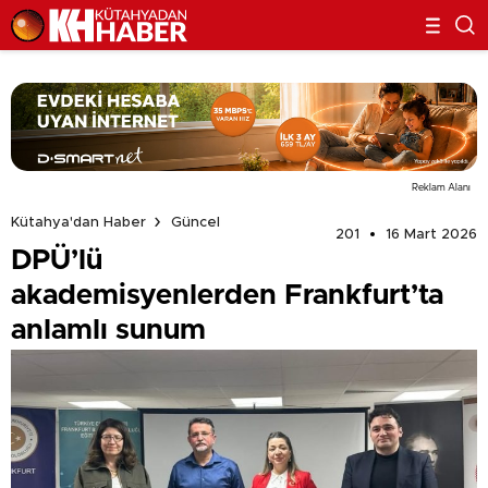
Reklam Alanı
Kütahya'dan Haber
Güncel
201
16 Mart 2026
DPÜ’lü
akademisyenlerden Frankfurt’ta
anlamlı sunum