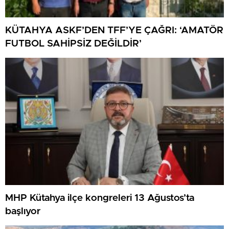
KÜTAHYA ASKF’DEN TFF’YE ÇAĞRI: ‘AMATÖR
FUTBOL SAHİPSİZ DEĞİLDİR’
MHP Kütahya ilçe kongreleri 13 Ağustos’ta
başlıyor