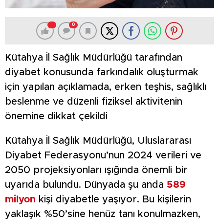
0
Kütahya İl Sağlık Müdürlüğü tarafından
diyabet konusunda farkındalık oluşturmak
için yapılan açıklamada, erken teşhis, sağlıklı
beslenme ve düzenli fiziksel aktivitenin
önemine dikkat çekildi
Kütahya İl Sağlık Müdürlüğü, Uluslararası
Diyabet Federasyonu’nun 2024 verileri ve
2050 projeksiyonları ışığında önemli bir
uyarıda bulundu. Dünyada şu anda
589
milyon
kişi diyabetle yaşıyor. Bu kişilerin
yaklaşık %50’sine henüz tanı konulmazken,