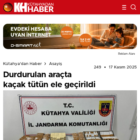
Reklam Alanı
Kütahya'dan Haber
Asayiş
249
17 Kasım 2025
Durdurulan araçta
kaçak tütün ele geçirildi