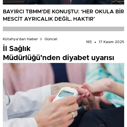
BAYIRCI TBMM’DE KONUŞTU: ‘HER OKULA BİR
MESCİT AYRICALIK DEĞİL, HAKTIR’
Kütahya'dan Haber
Güncel
165
17 Kasım 2025
İl Sağlık
Müdürlüğü’nden diyabet uyarısı