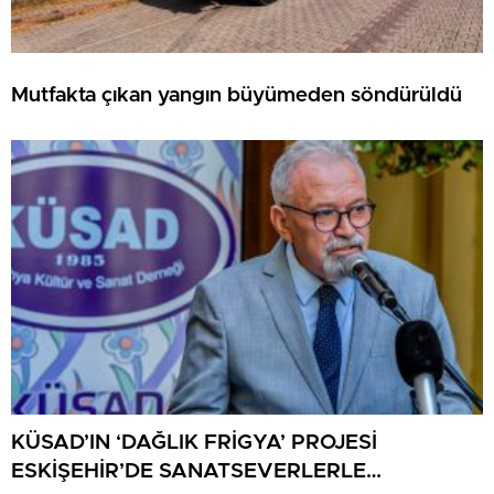
Mutfakta çıkan yangın büyümeden söndürüldü
KÜSAD’IN ‘DAĞLIK FRİGYA’ PROJESİ
ESKİŞEHİR’DE SANATSEVERLERLE