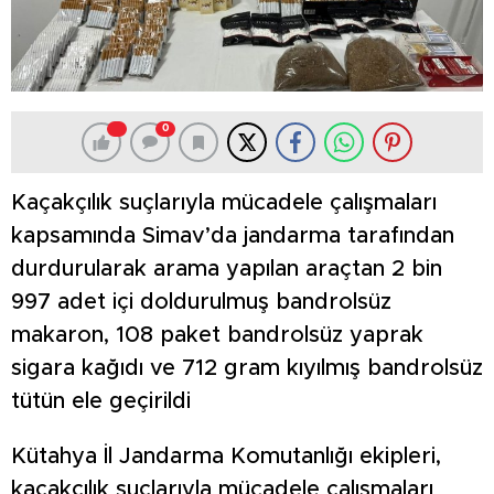
0
Kaçakçılık suçlarıyla mücadele çalışmaları
kapsamında Simav’da jandarma tarafından
durdurularak arama yapılan araçtan 2 bin
997 adet içi doldurulmuş bandrolsüz
makaron, 108 paket bandrolsüz yaprak
sigara kağıdı ve 712 gram kıyılmış bandrolsüz
tütün ele geçirildi
Kütahya İl Jandarma Komutanlığı ekipleri,
kaçakçılık suçlarıyla mücadele çalışmaları