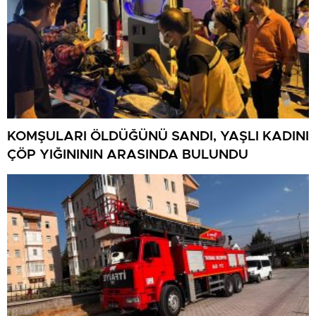
KOMŞULARI ÖLDÜĞÜNÜ SANDI, YAŞLI KADINI
ÇÖP YIĞINININ ARASINDA BULUNDU