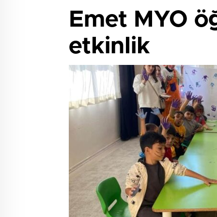
Emet MYO öğ
etkinlik