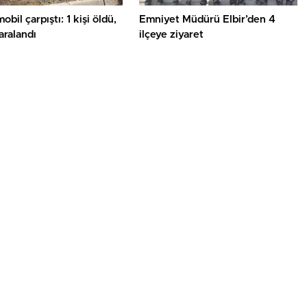
obil çarpıştı: 1 kişi öldü,
Emniyet Müdürü Elbir’den 4
yaralandı
ilçeye ziyaret