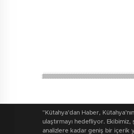
"Kütahya’dan Haber, Kütahya’nın 
ulaştırmayı hedefliyor. Ekibimiz
analizlere kadar geniş bir içeri