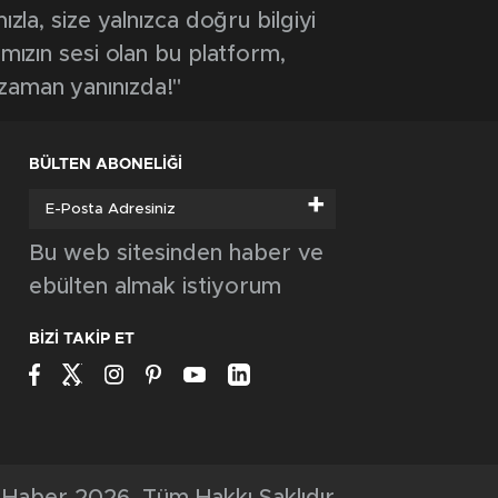
ızla, size yalnızca doğru bilgiyi
ımızın sesi olan bu platform,
 zaman yanınızda!"
BÜLTEN ABONELİĞİ
+
Bu web sitesinden haber ve
ebülten almak istiyorum
BİZİ TAKİP ET
Haber 2026, Tüm Hakkı Saklıdır.