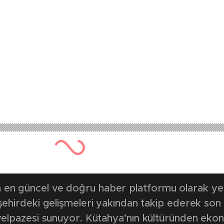
en güncel ve doğru haber platformu olarak yerel
, şehirdeki gelişmeleri yakından takip ederek son
k yelpazesi sunuyor. Kütahya’nın kültüründen ek