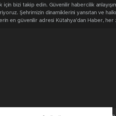
in bizi takip edin. Güvenilir habercilik anlayışım
riyoruz. Şehrimizin dinamiklerini yansıtan ve halk
erin en güvenilir adresi Kütahya’dan Haber, her
Kütahya'dan 