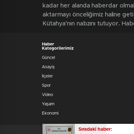
kadar her alanda haberdar olmak iç
aktarmayı önceliğimiz haline geti
Kütahya’nın nabzını tutuyor. Hab
Haber
Kategorilerimiz
Güncel
Asayiş
İlçeler
Spor
Video
Yaşam
Ekonomi
Sıradaki haber: