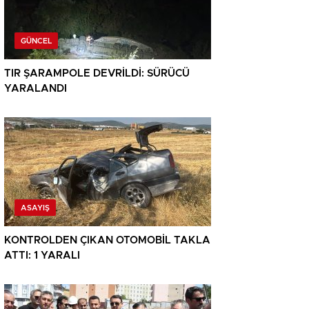
GÜNCEL
TIR ŞARAMPOLE DEVRİLDİ: SÜRÜCÜ
YARALANDI
ASAYIŞ
KONTROLDEN ÇIKAN OTOMOBİL TAKLA
ATTI: 1 YARALI