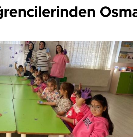
rencilerinden Osma