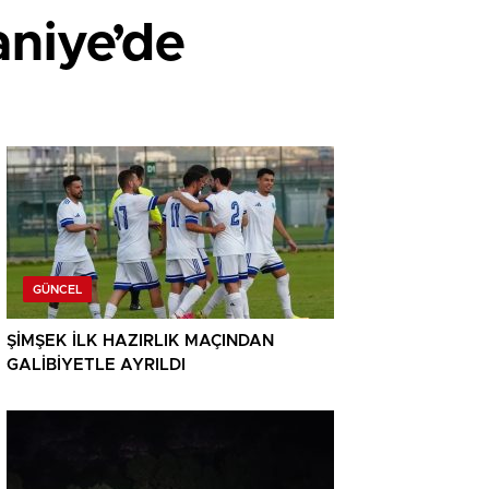
niye’de
GÜNCEL
ŞİMŞEK İLK HAZIRLIK MAÇINDAN
GALİBİYETLE AYRILDI