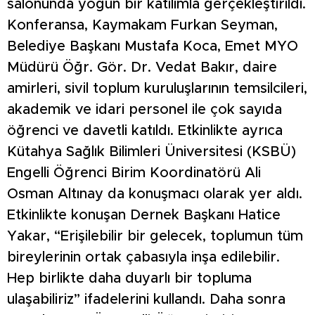
salonunda yoğun bir katılımla gerçekleştirildi.
Konferansa, Kaymakam Furkan Seyman,
Belediye Başkanı Mustafa Koca, Emet MYO
Müdürü Öğr. Gör. Dr. Vedat Bakır, daire
amirleri, sivil toplum kuruluşlarının temsilcileri,
akademik ve idari personel ile çok sayıda
öğrenci ve davetli katıldı. Etkinlikte ayrıca
Kütahya Sağlık Bilimleri Üniversitesi (KSBÜ)
Engelli Öğrenci Birim Koordinatörü Ali
Osman Altınay da konuşmacı olarak yer aldı.
Etkinlikte konuşan Dernek Başkanı Hatice
Yakar, “Erişilebilir bir gelecek, toplumun tüm
bireylerinin ortak çabasıyla inşa edilebilir.
Hep birlikte daha duyarlı bir topluma
ulaşabiliriz” ifadelerini kullandı. Daha sonra