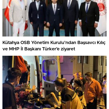
Kütahya OSB Yönetim Kurulu’ndan Başsavcı Kılıç
ve MHP İl Başkanı Türker’e ziyaret