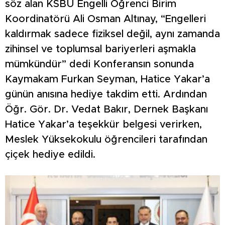
söz alan KSBÜ Engelli Öğrenci Birim
Koordinatörü Ali Osman Altınay, “Engelleri
kaldırmak sadece fiziksel değil, aynı zamanda
zihinsel ve toplumsal bariyerleri aşmakla
mümkündür” dedi Konferansın sonunda
Kaymakam Furkan Seyman, Hatice Yakar’a
günün anısına hediye takdim etti. Ardından
Öğr. Gör. Dr. Vedat Bakır, Dernek Başkanı
Hatice Yakar’a teşekkür belgesi verirken,
Meslek Yüksekokulu öğrencileri tarafından
çiçek hediye edildi.