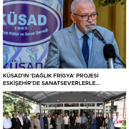
KÜSAD’IN ‘DAĞLIK FRİGYA’ PROJESİ
ESKİŞEHİR’DE SANATSEVERLERLE
BULUŞUYOR