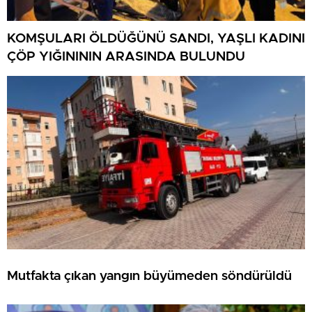
KOMŞULARI ÖLDÜĞÜNÜ SANDI, YAŞLI KADINI
ÇÖP YIĞINININ ARASINDA BULUNDU
Mutfakta çıkan yangın büyümeden söndürüldü