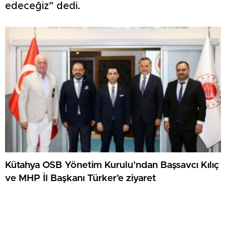
edeceğiz” dedi.
Kütahya OSB Yönetim Kurulu’ndan Başsavcı Kılıç
ve MHP İl Başkanı Türker’e ziyaret