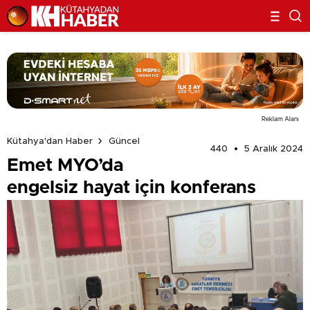
Reklam Alanı
Kütahya'dan Haber
Güncel
440
5 Aralık 2024
Emet MYO’da
engelsiz hayat için konferans