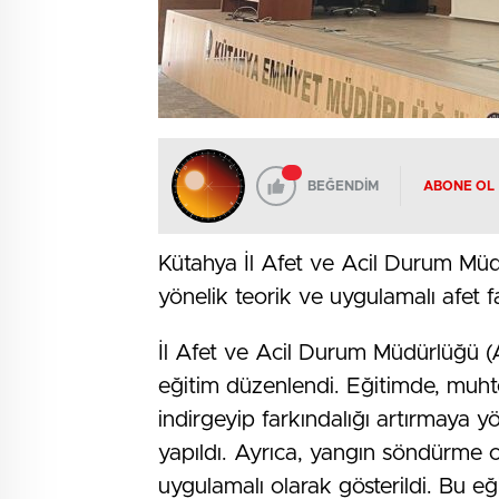
BEĞENDİM
ABONE OL
Kütahya İl Afet ve Acil Durum Müd
yönelik teorik ve uygulamalı afet fa
İl Afet ve Acil Durum Müdürlüğü (
eğitim düzenlendi. Eğitimde, muht
indirgeyip farkındalığı artırmaya 
yapıldı. Ayrıca, yangın söndürme cih
uygulamalı olarak gösterildi. Bu eğ