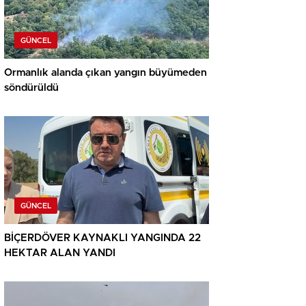
GÜNCEL
Ormanlık alanda çıkan yangın büyümeden
söndürüldü
GÜNCEL
BİÇERDÖVER KAYNAKLI YANGINDA 22
HEKTAR ALAN YANDI