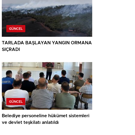
GÜNCEL
TARLADA BAŞLAYAN YANGIN ORMANA
SIÇRADI
GÜNCEL
Belediye personeline hükümet sistemleri
ve devlet teşkilatı anlatıldı