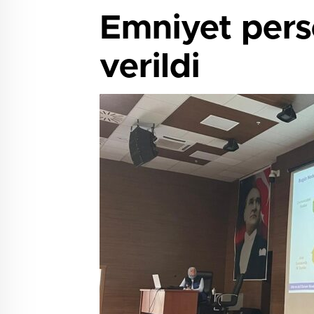
Emniyet perso
verildi