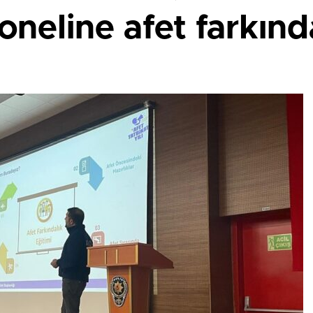
neline afet farkında