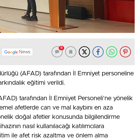
0
News
ürlüğü (AFAD) tarafından İl Emniyet personeline
rkındalık eğitimi verildi.
AFAD) tarafından İl Emniyet Personeli’ne yönelik
emel afetlerde can ve mal kaybını en aza
yönelik doğal afetler konusunda bilgilendirme
azının nasıl kullanılacağı katılımcılara
itim ile afet risk azaltma ve önlem alma