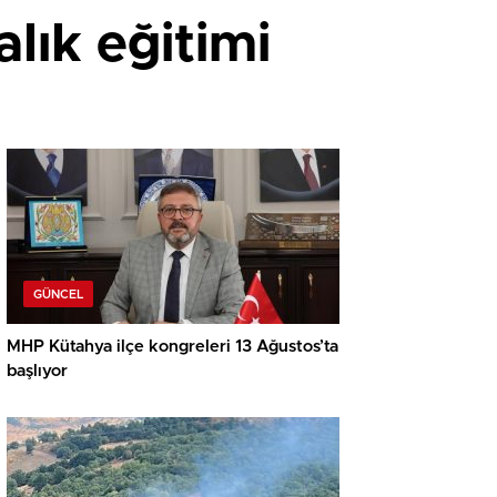
lık eğitimi
GÜNCEL
MHP Kütahya ilçe kongreleri 13 Ağustos’ta
başlıyor