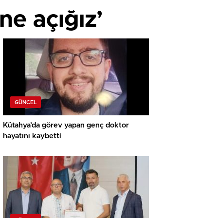
ne açığız’
GÜNCEL
Kütahya’da görev yapan genç doktor
hayatını kaybetti