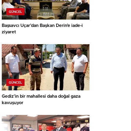
GÜNCEL
Başsavcı Uçar’dan Başkan Derin’e iade-i
ziyaret
GÜNCEL
Gediz’in bir mahallesi daha doğal gaza
kavuşuyor