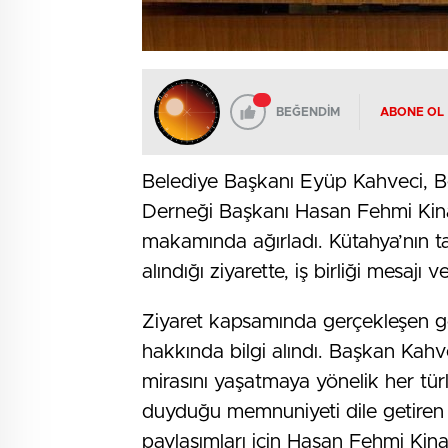
BEĞENDİM
ABONE OL
Belediye Başkanı Eyüp Kahveci, Be
Derneği Başkanı Hasan Fehmi Kina
makamında ağırladı. Kütahya’nın tar
alındığı ziyarette, iş birliği mesajı ve
Ziyaret kapsamında gerçekleşen gör
hakkında bilgi alındı. Başkan Kahvec
mirasını yaşatmaya yönelik her türlü 
duyduğu memnuniyeti dile getiren 
paylaşımları için Hasan Fehmi Kin