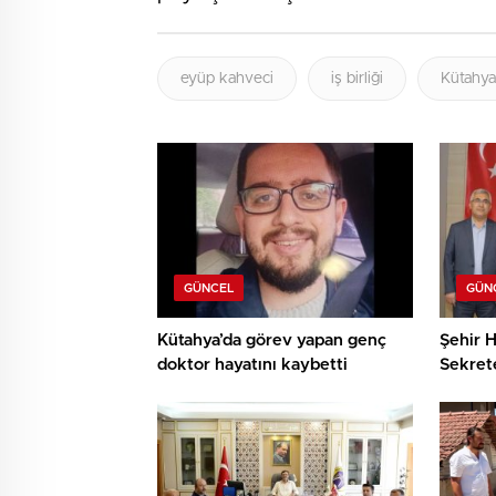
eyüp kahveci
iş birliği
Kütahya
GÜNCEL
GÜN
Kütahya’da görev yapan genç
Şehir H
doktor hayatını kaybetti
Sekret
teşekk