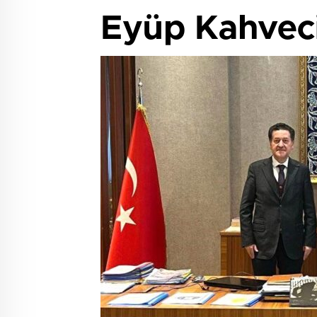
Eyüp Kahveci: 