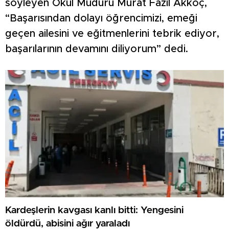
söyleyen Okul Müdürü Murat Fazıl Akkoç,
“Başarısından dolayı öğrencimizi, emeği
geçen ailesini ve eğitmenlerini tebrik ediyor,
başarılarının devamını diliyorum” dedi.
Kardeşlerin kavgası kanlı bitti: Yengesini
öldürdü, abisini ağır yaraladı