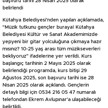
başvuru tarihi 28 Nisan 2025 olarak
belirlendi
Kütahya Belediyesi’nden yapılan açıklamada,
“Müzik tutkunu gençler buraya! Kütahya
Belediyesi Kültür ve Sanat Akademimizde
yepyeni bir gitar yolculuğuna çıkmaya hazır
mısınız? 10-25 yaş arası tüm müzikseverleri
bekliyoruz” ifadelerine yer verildi. Kurs
başlangıç tarihinin 2 Mayıs 2025 olarak
belirlendiği programda, kurs bitişi 29
Ağustos 2025, son başvuru tarihi ise 28
Nisan 2025 olarak açıklandı. Gençlerin
detaylı bilgi için 0534 216 05 47 numaralı
telefondan Ekrem Avlupınar’a ulaşabileceği
belirtildi.