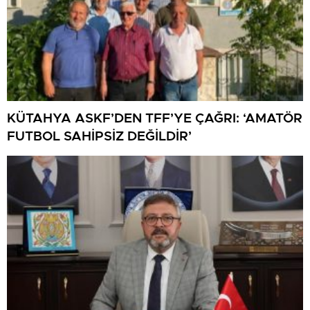
KÜTAHYA ASKF’DEN TFF’YE ÇAĞRI: ‘AMATÖR
FUTBOL SAHİPSİZ DEĞİLDİR’