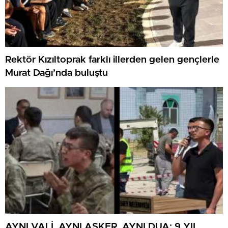
Rektör Kızıltoprak farklı illerden gelen gençlerle
Murat Dağı’nda buluştu
AYNI VALİ, AYNI ASKER, AYNI DUA: 9 YIL