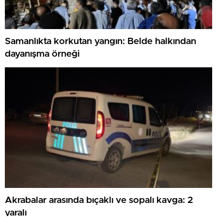
Samanlıkta korkutan yangın: Belde halkından
dayanışma örneği
Akrabalar arasında bıçaklı ve sopalı kavga: 2
yaralı