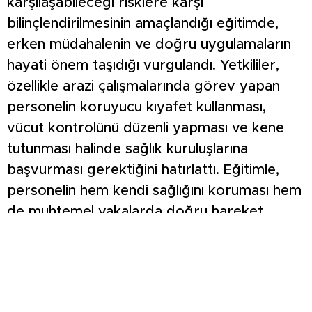
karşılaşabileceği risklere karşı
bilinçlendirilmesinin amaçlandığı eğitimde,
erken müdahalenin ve doğru uygulamaların
hayati önem taşıdığı vurgulandı. Yetkililer,
özellikle arazi çalışmalarında görev yapan
personelin koruyucu kıyafet kullanması,
vücut kontrolünü düzenli yapması ve kene
tutunması halinde sağlık kuruluşlarına
başvurması gerektiğini hatırlattı. Eğitimle,
personelin hem kendi sağlığını koruması hem
de muhtemel vakalarda doğru hareket
etmesi hedefleniyor.