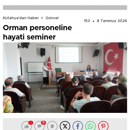
Kütahya'dan Haber
Güncel
153
8 Temmuz 2026
Orman personeline
hayati seminer
0