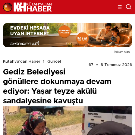
Reklam Alanı
Kütahya'dan Haber
Güncel
67
8 Temmuz 2026
Gediz Belediyesi
gönüllere dokunmaya devam
ediyor: Yaşar teyze akülü
sandalyesine kavuştu