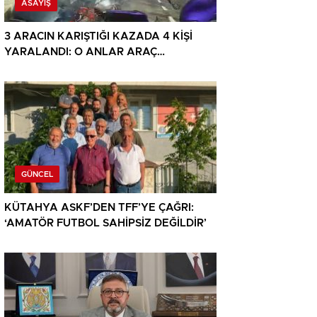
ASAYIŞ
3 ARACIN KARIŞTIĞI KAZADA 4 KİŞİ
YARALANDI: O ANLAR ARAÇ
KAMERASINA YANSIDI
GÜNCEL
KÜTAHYA ASKF’DEN TFF’YE ÇAĞRI:
‘AMATÖR FUTBOL SAHİPSİZ DEĞİLDİR’