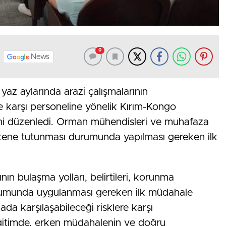
0
News
z aylarında arazi çalışmalarının
e karşı personeline yönelik Kırım-Kongo
imi düzenledi. Orman mühendisleri ve muhafaza
 kene tutunması durumunda yapılması gereken ilk
n bulaşma yolları, belirtileri, korunma
rumunda uygulanması gereken ilk müdahale
ada karşılaşabileceği risklere karşı
 eğitimde, erken müdahalenin ve doğru