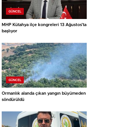
GÜNCEL
MHP Kütahya ilçe kongreleri 13 Ağustos’ta
başlıyor
GÜNCEL
Ormanlık alanda çıkan yangın büyümeden
söndürüldü