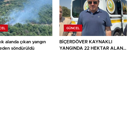
CEL
GÜNCEL
ık alanda çıkan yangın
BİÇERDÖVER KAYNAKLI
den söndürüldü
YANGINDA 22 HEKTAR ALAN
YANDI