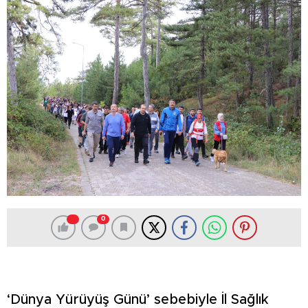
0
‘Dünya Yürüyüş Günü’ sebebiyle İl Sağlık