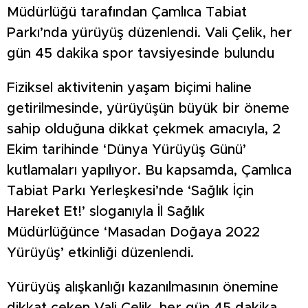
Müdürlüğü tarafından Çamlıca Tabiat
Parkı’nda yürüyüş düzenlendi. Vali Çelik, her
gün 45 dakika spor tavsiyesinde bulundu
Fiziksel aktivitenin yaşam biçimi haline
getirilmesinde, yürüyüşün büyük bir öneme
sahip olduğuna dikkat çekmek amacıyla, 2
Ekim tarihinde ‘Dünya Yürüyüş Günü’
kutlamaları yapılıyor. Bu kapsamda, Çamlıca
Tabiat Parkı Yerleşkesi’nde ‘Sağlık İçin
Hareket Et!’ sloganıyla İl Sağlık
Müdürlüğünce ‘Masadan Doğaya 2022
Yürüyüş’ etkinliği düzenlendi.
Yürüyüş alışkanlığı kazanılmasının önemine
dikkat çeken Vali Çelik, her gün 45 dakika