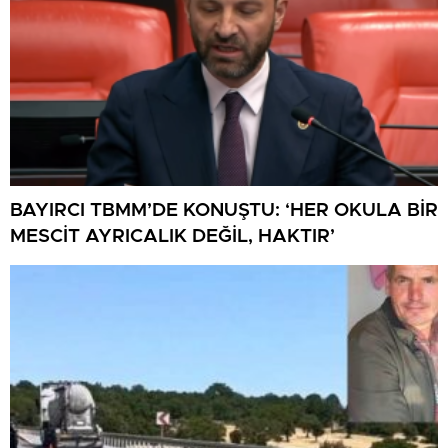
BAYIRCI TBMM’DE KONUŞTU: ‘HER OKULA BİR
MESCİT AYRICALIK DEĞİL, HAKTIR’