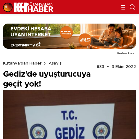
Reklam Alanı
Kütahya'dan Haber
Asayiş
633
3 Ekim 2022
Gediz’de uyuşturucuya
geçit yok!