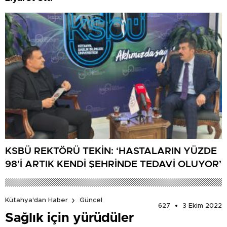
KSBÜ REKTÖRÜ TEKİN: ‘HASTALARIN YÜZDE
98’İ ARTIK KENDİ ŞEHRİNDE TEDAVİ OLUYOR’
Kütahya'dan Haber
Güncel
627
3 Ekim 2022
Sağlık için yürüdüler