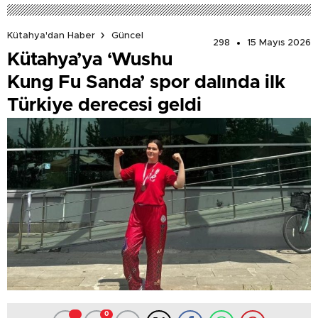
Kütahya'dan Haber
Güncel
298
15 Mayıs 2026
Kütahya’ya ‘Wushu
Kung Fu Sanda’ spor dalında ilk
Türkiye derecesi geldi
0