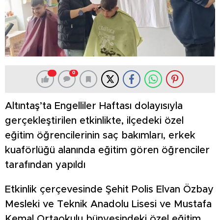
0
Altıntaş’ta Engelliler Haftası dolayısıyla
gerçekleştirilen etkinlikte, ilçedeki özel
eğitim öğrencilerinin saç bakımları, erkek
kuaförlüğü alanında eğitim gören öğrenciler
tarafından yapıldı
Etkinlik çerçevesinde Şehit Polis Elvan Özbay
Mesleki ve Teknik Anadolu Lisesi ve Mustafa
Kemal Ortaokulu bünyesindeki özel eğitim