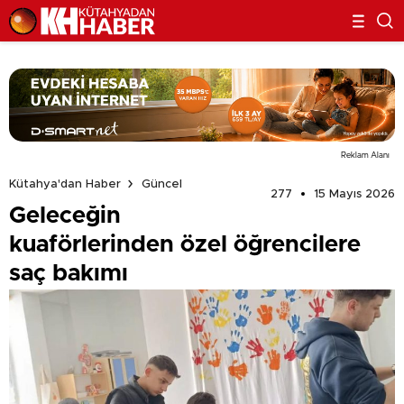
Reklam Alanı
Kütahya'dan Haber
Güncel
277
15 Mayıs 2026
Geleceğin
kuaförlerinden özel öğrencilere
saç bakımı