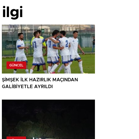
ilgi
GÜNCEL
ŞİMŞEK İLK HAZIRLIK MAÇINDAN
GALİBİYETLE AYRILDI