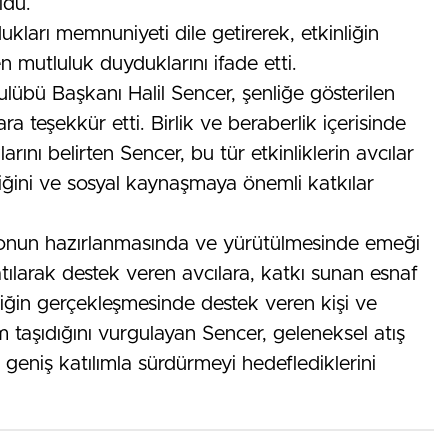
ldu.
kları memnuniyeti dile getirerek, etkinliğin
 mutluluk duyduklarını ifade etti.
lübü Başkanı Halil Sencer, şenliğe gösterilen
ra teşekkür etti. Birlik ve beraberlik içerisinde
rını belirten Sencer, bu tür etkinliklerin avcılar
iğini ve sosyal kaynaşmaya önemli katkılar
onun hazırlanmasında ve yürütülmesinde emeği
tılarak destek veren avcılara, katkı sunan esnaf
liğin gerçekleşmesinde destek veren kişi ve
 taşıdığını vurgulayan Sencer, geleneksel atış
 geniş katılımla sürdürmeyi hedeflediklerini