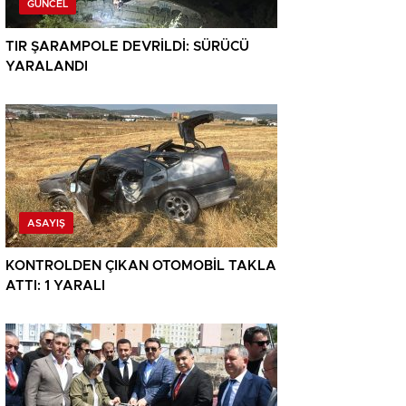
GÜNCEL
TIR ŞARAMPOLE DEVRİLDİ: SÜRÜCÜ
YARALANDI
ASAYIŞ
KONTROLDEN ÇIKAN OTOMOBİL TAKLA
ATTI: 1 YARALI