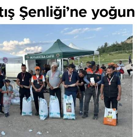
ış Şenliği’ne yoğun 