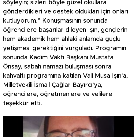
söyleyin; sizleri böyle güzel okullara
gönderdikleri ve destek oldukları için onları
kutluyorum.” Konuşmasının sonunda
öğrencilere başarılar dileyen Işın, gençlerin
hem akademik hem ahlaki anlamda güçlü
yetişmesi gerektiğini vurguladı. Programın
sonunda Kadim Vakfı Başkanı Mustafa
Önsay, sabah namazı buluşması sonra
kahvaltı programına katılan Vali Musa Işın’a,
Milletvekili İsmail Çağlar Bayırcı’ya,
öğrencilere, öğretmenlere ve velilere
teşekkür etti.