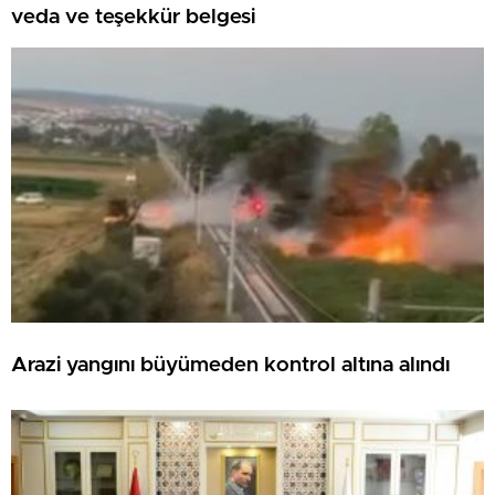
veda ve teşekkür belgesi
Arazi yangını büyümeden kontrol altına alındı