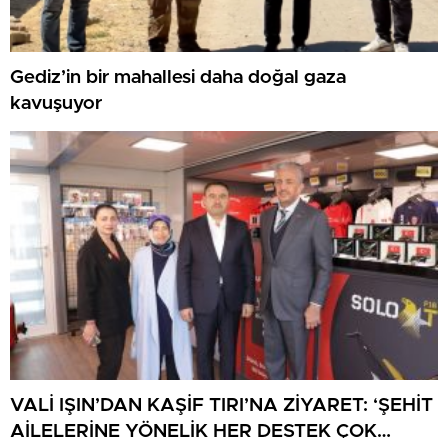
Gediz’in bir mahallesi daha doğal gaza
kavuşuyor
VALİ IŞIN’DAN KAŞİF TIRI’NA ZİYARET: ‘ŞEHİT
AİLELERİNE YÖNELİK HER DESTEK ÇOK