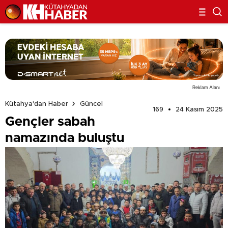
Reklam Alanı
Kütahya'dan Haber
Güncel
169
24 Kasım 2025
Gençler sabah
namazında buluştu