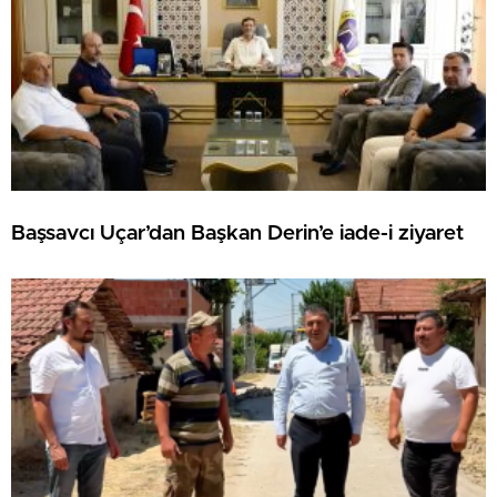
Başsavcı Uçar’dan Başkan Derin’e iade-i ziyaret