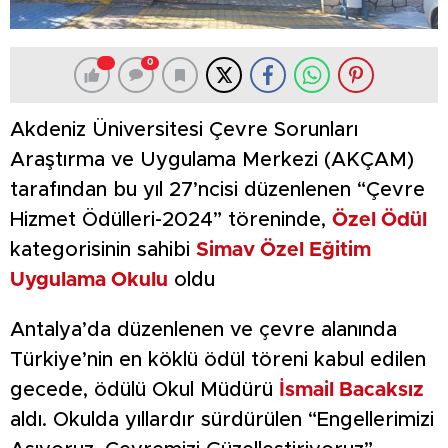
0
Akdeniz Üniversitesi Çevre Sorunları
Araştırma ve Uygulama Merkezi (AKÇAM)
tarafından bu yıl 27’ncisi düzenlenen “Çevre
Hizmet Ödülleri-2024” töreninde,
Özel Ödül
kategorisinin sahibi
Simav Özel Eğitim
Uygulama Okulu
oldu
Antalya’da düzenlenen ve çevre alanında
Türkiye’nin en köklü ödül töreni kabul edilen
gecede, ödülü Okul Müdürü
İsmail Bacaksız
aldı. Okulda yıllardır sürdürülen “Engellerimizi