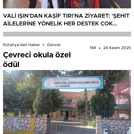
VALİ IŞIN’DAN KAŞİF TIRI’NA ZİYARET: ‘ŞEHİT
AİLELERİNE YÖNELİK HER DESTEK ÇOK
DEĞERLİ’
Kütahya'dan Haber
Güncel
168
24 Kasım 2025
Çevreci okula özel
ödül