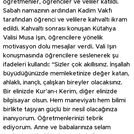
öğretmenler, öğrenciler ve veliler katıldı.
Sabah namazının ardından Kadim Vakfı
tarafından öğrenci ve velilere kahvaltı ikram
edildi. Kahvaltı sonrası konuşan Kütahya
Valisi Musa Işın, öğrencilere yönelik
motivasyon dolu mesajlar verdi. Vali Işın
konuşmasında öğrencilere seslenerek şu
ifadeleri kullandı: “Sizler çok akıllısınız. İnşallah
büyüdüğünüzde memleketinize değer katan,
ahlaklı, inançlı, çalışkan bireyler olacaksınız.
Bir elinizde Kur’an-ı Kerim, diğer elinizde
bilgisayar olsun. Hem maneviyatı hem bilimi
birlikte taşıyan güçlü bir nesil olacağınıza
inanıyorum. Öğretmenlerinizi tebrik
ediyorum. Anne ve babalarınıza selam