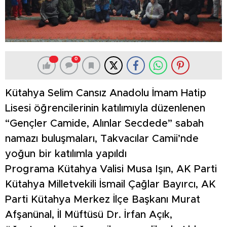
0
Kütahya Selim Cansız Anadolu İmam Hatip
Lisesi öğrencilerinin katılımıyla düzenlenen
“Gençler Camide, Alınlar Secdede” sabah
namazı buluşmaları, Takvacılar Camii’nde
yoğun bir katılımla yapıldı
Programa Kütahya Valisi Musa Işın, AK Parti
Kütahya Milletvekili İsmail Çağlar Bayırcı, AK
Parti Kütahya Merkez İlçe Başkanı Murat
Afşanünal, İl Müftüsü Dr. İrfan Açık,