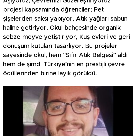
Aşıyoruz, Çevremizi Güzelleştiriyoruz”
projesi kapsamında öğrenciler; Pet
şişelerden saksı yapıyor, Atık yağları sabun
haline getiriyor, Okul bahçesinde organik
sebze-meyve yetiştiriyor, Kuş evleri ve geri
dönüşüm kutuları tasarlıyor. Bu projeler
sayesinde okul, hem “Sıfır Atık Belgesi” aldı
hem de şimdi Türkiye’nin en prestijli çevre
ödüllerinden birine layık görüldü.