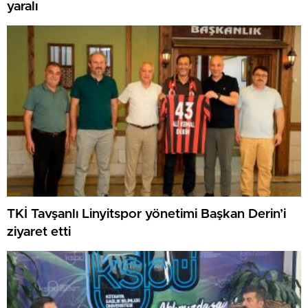
yaralı
TKİ Tavşanlı Linyitspor yönetimi Başkan Derin’i
ziyaret etti