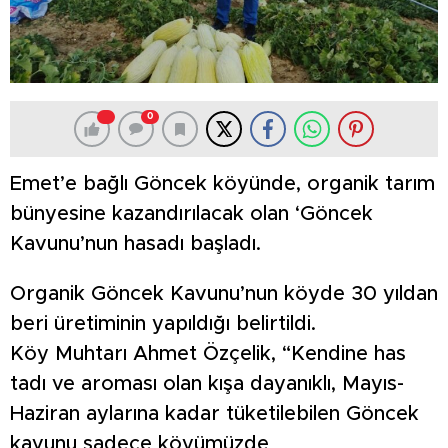
0
Emet’e bağlı Göncek köyünde, organik tarım
bünyesine kazandırılacak olan ‘Göncek
Kavunu’nun hasadı başladı.
Organik Göncek Kavunu’nun köyde 30 yıldan
beri üretiminin yapıldığı belirtildi.
Köy Muhtarı Ahmet Özçelik, “Kendine has
tadı ve aroması olan kışa dayanıklı, Mayıs-
Haziran aylarına kadar tüketilebilen Göncek
kavunu sadece köyümüzde