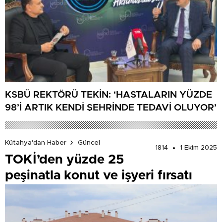
KSBÜ REKTÖRÜ TEKİN: ‘HASTALARIN YÜZDE
98’İ ARTIK KENDİ ŞEHRİNDE TEDAVİ OLUYOR’
Kütahya'dan Haber
Güncel
1814
1 Ekim 2025
TOKİ’den yüzde 25
peşinatla konut ve işyeri fırsatı