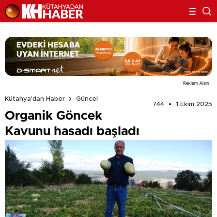
Reklam Alanı
Kütahya'dan Haber
Güncel
744
1 Ekim 2025
Organik Göncek
Kavunu hasadı başladı