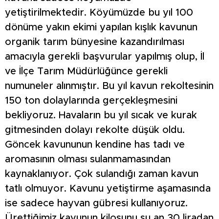
yetiştirilmektedir. Köyümüzde bu yıl 100
dönüme yakın ekimi yapılan kışlık kavunun
organik tarım bünyesine kazandırılması
amacıyla gerekli başvurular yapılmış olup, İl
ve İlçe Tarım Müdürlüğünce gerekli
numuneler alınmıştır. Bu yıl kavun rekoltesinin
150 ton dolaylarında gerçekleşmesini
bekliyoruz. Havaların bu yıl sıcak ve kurak
gitmesinden dolayı rekolte düşük oldu.
Göncek kavununun kendine has tadı ve
aromasının olması sulanmamasından
kaynaklanıyor. Çok sulandığı zaman kavun
tatlı olmuyor. Kavunu yetiştirme aşamasında
ise sadece hayvan gübresi kullanıyoruz.
Ürettiğimiz kavunun kilosunu şu an 30 liradan