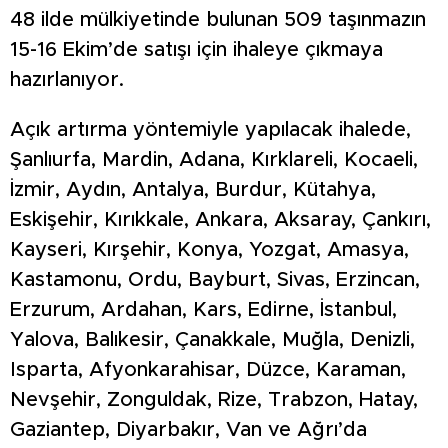
48 ilde mülkiyetinde bulunan 509 taşınmazın
15-16 Ekim’de satışı için ihaleye çıkmaya
hazırlanıyor.
Açık artırma yöntemiyle yapılacak ihalede,
Şanlıurfa, Mardin, Adana, Kırklareli, Kocaeli,
İzmir, Aydın, Antalya, Burdur, Kütahya,
Eskişehir, Kırıkkale, Ankara, Aksaray, Çankırı,
Kayseri, Kırşehir, Konya, Yozgat, Amasya,
Kastamonu, Ordu, Bayburt, Sivas, Erzincan,
Erzurum, Ardahan, Kars, Edirne, İstanbul,
Yalova, Balıkesir, Çanakkale, Muğla, Denizli,
Isparta, Afyonkarahisar, Düzce, Karaman,
Nevşehir, Zonguldak, Rize, Trabzon, Hatay,
Gaziantep, Diyarbakır, Van ve Ağrı’da