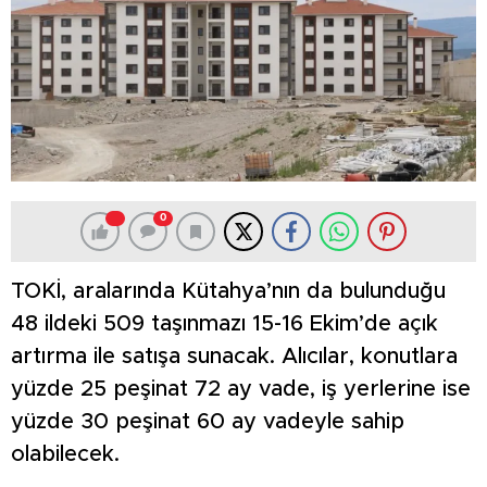
0
TOKİ, aralarında Kütahya’nın da bulunduğu
48 ildeki 509 taşınmazı 15-16 Ekim’de açık
artırma ile satışa sunacak. Alıcılar, konutlara
yüzde 25 peşinat 72 ay vade, iş yerlerine ise
yüzde 30 peşinat 60 ay vadeyle sahip
olabilecek.