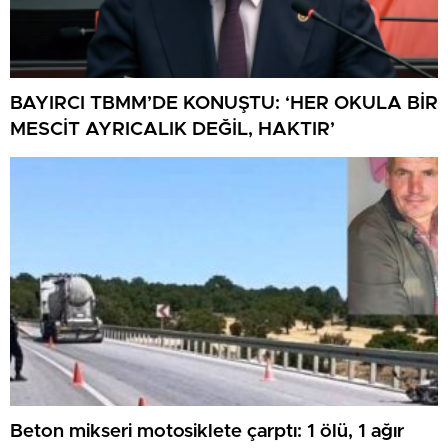
BAYIRCI TBMM’DE KONUŞTU: ‘HER OKULA BİR
MESCİT AYRICALIK DEĞİL, HAKTIR’
Beton mikseri motosiklete çarptı: 1 ölü, 1 ağır