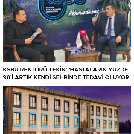
KSBÜ REKTÖRÜ TEKİN: ‘HASTALARIN YÜZDE
98’İ ARTIK KENDİ ŞEHRİNDE TEDAVİ OLUYOR’