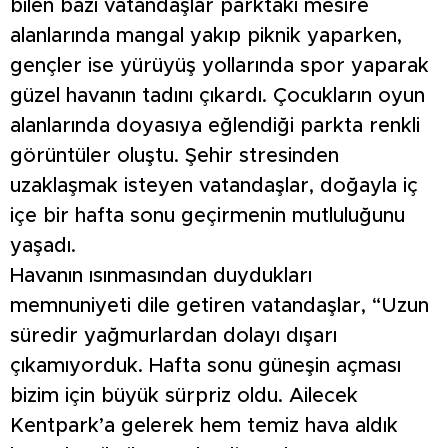
bilen bazı vatandaşlar parktaki mesire
alanlarında mangal yakıp piknik yaparken,
gençler ise yürüyüş yollarında spor yaparak
güzel havanın tadını çıkardı. Çocukların oyun
alanlarında doyasıya eğlendiği parkta renkli
görüntüler oluştu. Şehir stresinden
uzaklaşmak isteyen vatandaşlar, doğayla iç
içe bir hafta sonu geçirmenin mutluluğunu
yaşadı.
Havanın ısınmasından duydukları
memnuniyeti dile getiren vatandaşlar, “Uzun
süredir yağmurlardan dolayı dışarı
çıkamıyorduk. Hafta sonu güneşin açması
bizim için büyük sürpriz oldu. Ailecek
Kentpark’a gelerek hem temiz hava aldık