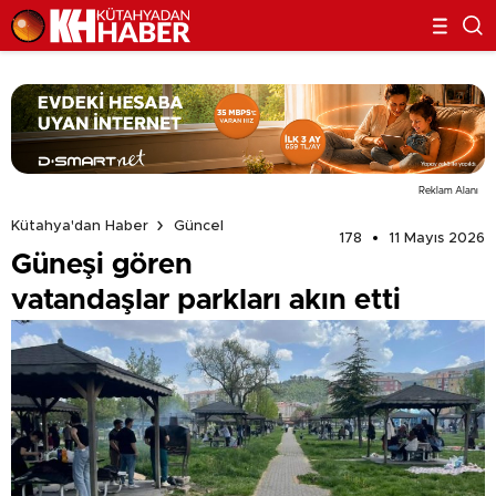
Reklam Alanı
Kütahya'dan Haber
Güncel
178
11 Mayıs 2026
Güneşi gören
vatandaşlar parkları akın etti