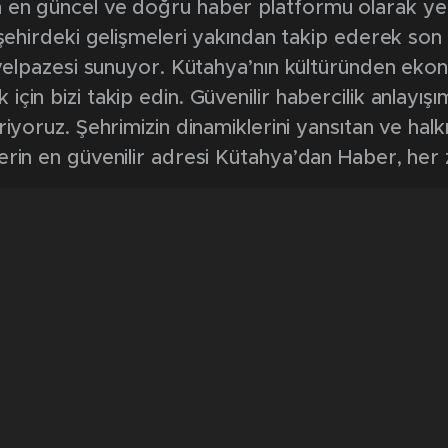
en güncel ve doğru haber platformu olarak yerel
, şehirdeki gelişmeleri yakından takip ederek son
k yelpazesi sunuyor. Kütahya’nın kültüründen ek
in bizi takip edin. Güvenilir habercilik anlayışım
riyoruz. Şehrimizin dinamiklerini yansıtan ve halk
erin en güvenilir adresi Kütahya’dan Haber, her