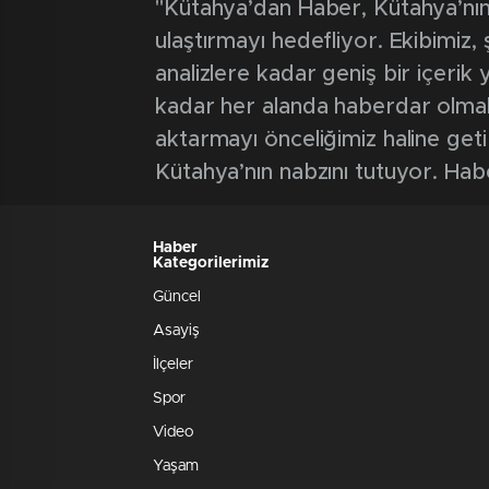
"Kütahya’dan Haber, Kütahya’nın 
ulaştırmayı hedefliyor. Ekibimiz
analizlere kadar geniş bir içeri
kadar her alanda haberdar olmak iç
aktarmayı önceliğimiz haline geti
Kütahya’nın nabzını tutuyor. Hab
Haber
Kategorilerimiz
Güncel
Asayiş
İlçeler
Spor
Video
Yaşam