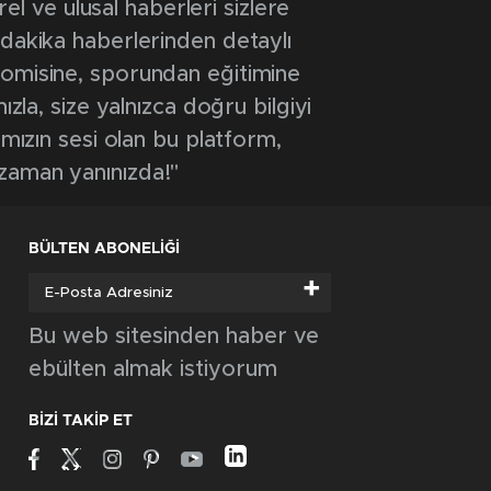
 ve ulusal haberleri sizlere
 dakika haberlerinden detaylı
onomisine, sporundan eğitimine
ızla, size yalnızca doğru bilgiyi
ımızın sesi olan bu platform,
 zaman yanınızda!"
BÜLTEN ABONELİĞİ
+
Bu web sitesinden haber ve
ebülten almak istiyorum
BİZİ TAKİP ET