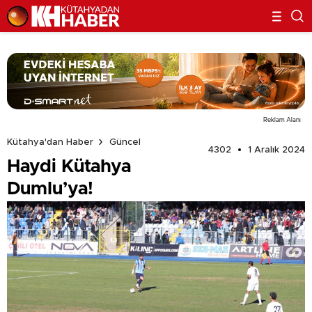
Reklam Alanı
Kütahya'dan Haber
Güncel
4302
1 Aralık 2024
Haydi Kütahya
Dumlu’ya!