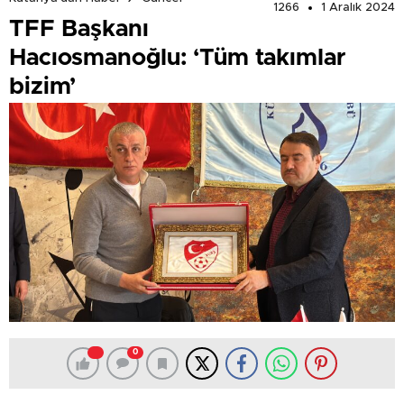
1266
1 Aralık 2024
TFF Başkanı
Hacıosmanoğlu: ‘Tüm takımlar
bizim’
0