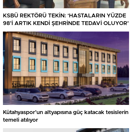
KSBÜ REKTÖRÜ TEKİN: ‘HASTALARIN YÜZDE
98’İ ARTIK KENDİ ŞEHRİNDE TEDAVİ OLUYOR’
Kütahyaspor’un altyapısına güç katacak tesislerin
temeli atılıyor