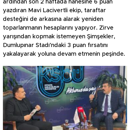
ardından son 2 haftada hanesine 6 puan
yazdıran Mavi Lacivertli ekip, taraftar
desteğini de arkasına alarak yeniden
toparlanmanın hesaplarını yapıyor. Zirve
yarışından kopmak istemeyen Şimşekler,
Dumlupınar Stadı’ndaki 3 puan fırsatını
yakalayarak yoluna devam etmenin peşinde.