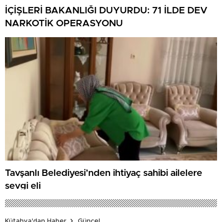
İÇİŞLERİ BAKANLIĞI DUYURDU: 71 İLDE DEV
NARKOTİK OPERASYONU
Tavşanlı Belediyesi’nden ihtiyaç sahibi ailelere
sevgi eli
Kütahya'dan Haber
Güncel