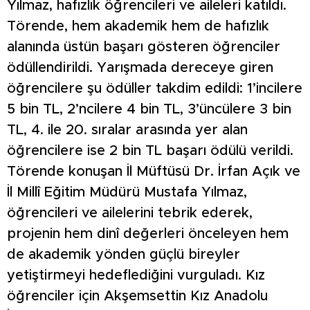
Yılmaz, hafızlık öğrencileri ve aileleri katıldı.
Törende, hem akademik hem de hafızlık
alanında üstün başarı gösteren öğrenciler
ödüllendirildi. Yarışmada dereceye giren
öğrencilere şu ödüller takdim edildi: 1’incilere
5 bin TL, 2’ncilere 4 bin TL, 3’üncülere 3 bin
TL, 4. ile 20. sıralar arasında yer alan
öğrencilere ise 2 bin TL başarı ödülü verildi.
Törende konuşan İl Müftüsü Dr. İrfan Açık ve
İl Millî Eğitim Müdürü Mustafa Yılmaz,
öğrencileri ve ailelerini tebrik ederek,
projenin hem dinî değerleri önceleyen hem
de akademik yönden güçlü bireyler
yetiştirmeyi hedeflediğini vurguladı. Kız
öğrenciler için Akşemsettin Kız Anadolu