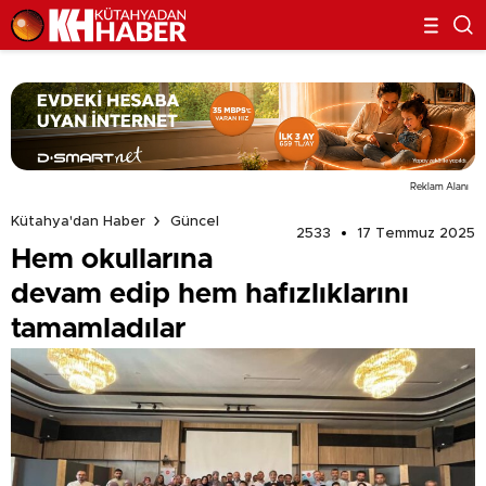
Reklam Alanı
Kütahya'dan Haber
Güncel
2533
17 Temmuz 2025
Hem okullarına
devam edip hem hafızlıklarını
tamamladılar