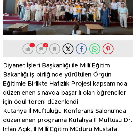
0
Diyanet İşleri Başkanlığı ile Millî Eğitim
Bakanlığı iş birliğinde yürütülen Örgün
Eğitimle Birlikte Hafızlık Projesi kapsamında
düzenlenen sınavda başarılı olan öğrenciler
için ödül töreni düzenlendi
Kütahya İl Müftülüğü Konferans Salonu’nda
düzenlenen programa Kütahya İl Müftüsü Dr.
İrfan Açık, İl Millî Eğitim Müdürü Mustafa