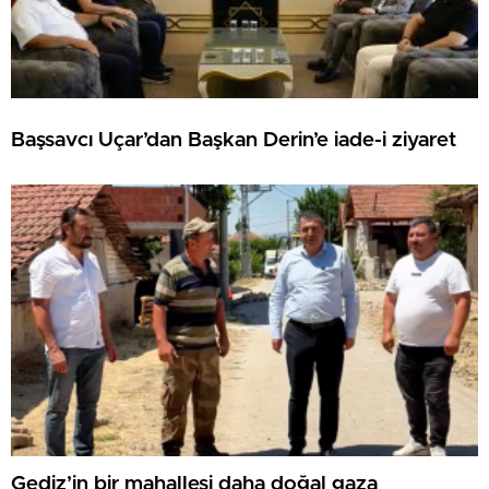
Başsavcı Uçar’dan Başkan Derin’e iade-i ziyaret
Gediz’in bir mahallesi daha doğal gaza