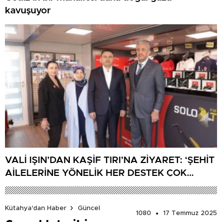
kavuşuyor
VALİ IŞIN’DAN KAŞİF TIRI’NA ZİYARET: ‘ŞEHİT
AİLELERİNE YÖNELİK HER DESTEK ÇOK
DEĞERLİ’
Kütahya'dan Haber
Güncel
1080
17 Temmuz 2025