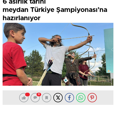
6 asırlık tarihi
meydan Türkiye Şampiyonası’na
hazırlanıyor
0