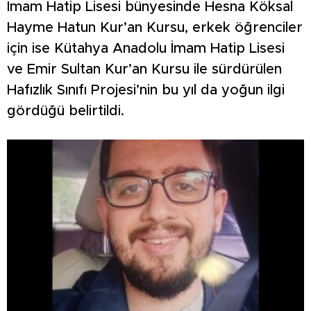
İmam Hatip Lisesi bünyesinde Hesna Köksal
Hayme Hatun Kur’an Kursu, erkek öğrenciler
için ise Kütahya Anadolu İmam Hatip Lisesi
ve Emir Sultan Kur’an Kursu ile sürdürülen
Hafızlık Sınıfı Projesi’nin bu yıl da yoğun ilgi
gördüğü belirtildi.