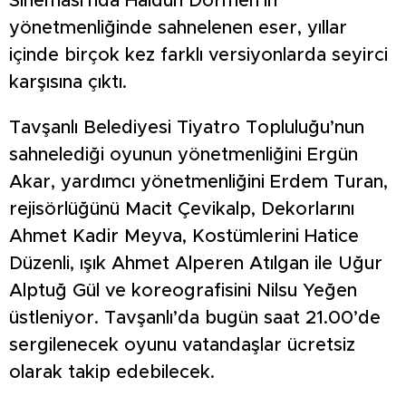
Sineması’nda Haldun Dormen’in
yönetmenliğinde sahnelenen eser, yıllar
içinde birçok kez farklı versiyonlarda seyirci
karşısına çıktı.
Tavşanlı Belediyesi Tiyatro Topluluğu’nun
sahnelediği oyunun yönetmenliğini Ergün
Akar, yardımcı yönetmenliğini Erdem Turan,
rejisörlüğünü Macit Çevikalp, Dekorlarını
Ahmet Kadir Meyva, Kostümlerini Hatice
Düzenli, ışık Ahmet Alperen Atılgan ile Uğur
Alptuğ Gül ve koreografisini Nilsu Yeğen
üstleniyor. Tavşanlı’da bugün saat 21.00’de
sergilenecek oyunu vatandaşlar ücretsiz
olarak takip edebilecek.