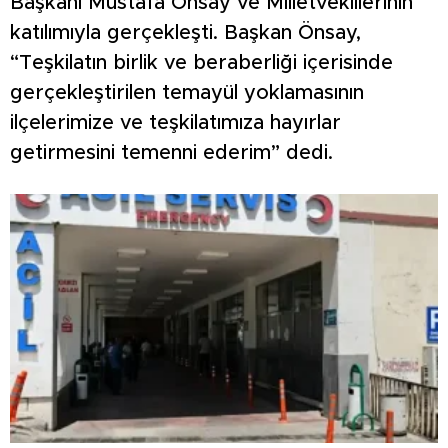
Başkanı Mustafa Önsay ve Milletvekillerinin
katılımıyla gerçekleşti. Başkan Önsay,
“Teşkilatın birlik ve beraberliği içerisinde
gerçekleştirilen temayül yoklamasının
ilçelerimize ve teşkilatımıza hayırlar
getirmesini temenni ederim” dedi.