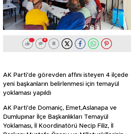
0
AK Parti’de görevden affını isteyen 4 ilçede
yeni başkanların belirlenmesi için temayül
yoklaması yapıldı
AK Parti’de Domaniç, Emet,Aslanapa ve
Dumlupınar İlçe Başkanlıkları Temayül
Yoklaması, İl Koordinatörü Necip Filiz, İl