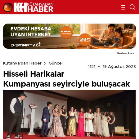
Reklam Alanı
Kütahya'dan Haber
Güncel
1121
19 Ağustos 2023
Hisseli Harikalar
Kumpanyası seyirciyle buluşacak