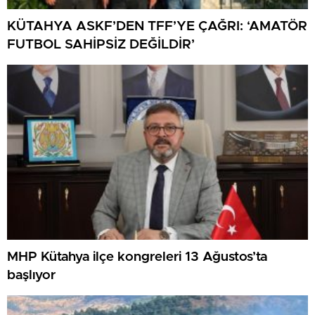
KÜTAHYA ASKF’DEN TFF’YE ÇAĞRI: ‘AMATÖR
FUTBOL SAHİPSİZ DEĞİLDİR’
MHP Kütahya ilçe kongreleri 13 Ağustos’ta
başlıyor