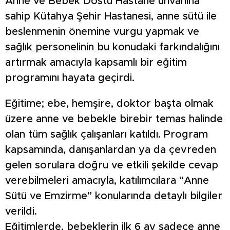
Anne ve Bebek Dostu Hastane unvanına
sahip Kütahya Şehir Hastanesi, anne sütü ile
beslenmenin önemine vurgu yapmak ve
sağlık personelinin bu konudaki farkındalığını
artırmak amacıyla kapsamlı bir eğitim
programını hayata geçirdi.
Eğitime; ebe, hemşire, doktor başta olmak
üzere anne ve bebekle birebir temas halinde
olan tüm sağlık çalışanları katıldı. Program
kapsamında, danışanlardan ya da çevreden
gelen sorulara doğru ve etkili şekilde cevap
verebilmeleri amacıyla, katılımcılara “Anne
Sütü ve Emzirme” konularında detaylı bilgiler
verildi.
Eğitimlerde, bebeklerin ilk 6 ay sadece anne