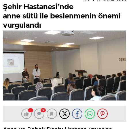
757
17 Haziran 2025
Şehir Hastanesi’nde
anne sütü ile beslenmenin önemi
vurgulandı
0