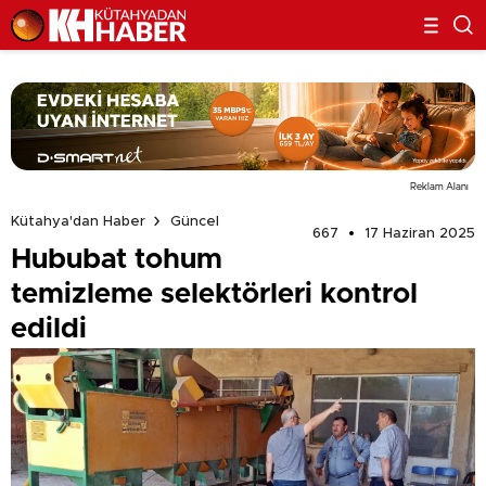
Reklam Alanı
Kütahya'dan Haber
Güncel
667
17 Haziran 2025
Hububat tohum
temizleme selektörleri kontrol
edildi