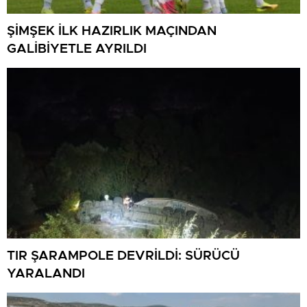
ŞİMŞEK İLK HAZIRLIK MAÇINDAN
GALİBİYETLE AYRILDI
TIR ŞARAMPOLE DEVRİLDİ: SÜRÜCÜ
YARALANDI