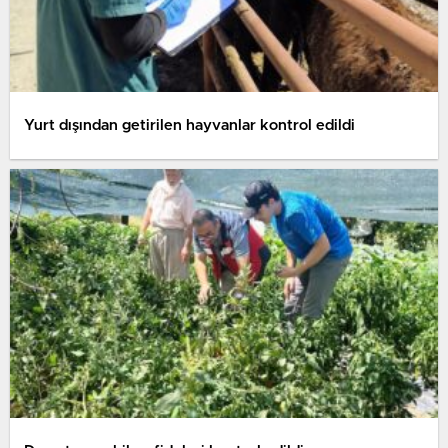
Yurt dışından getirilen hayvanlar kontrol edildi