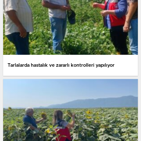
Tarlalarda hastalık ve zararlı kontrolleri yapılıyor