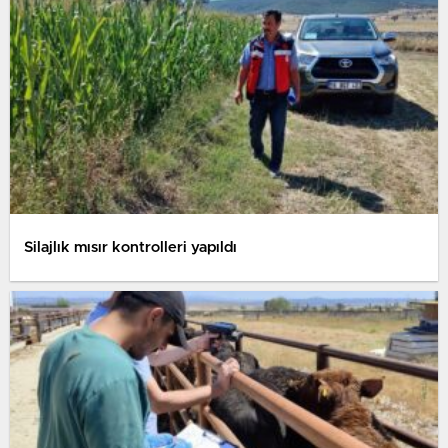
Silajlık mısır kontrolleri yapıldı