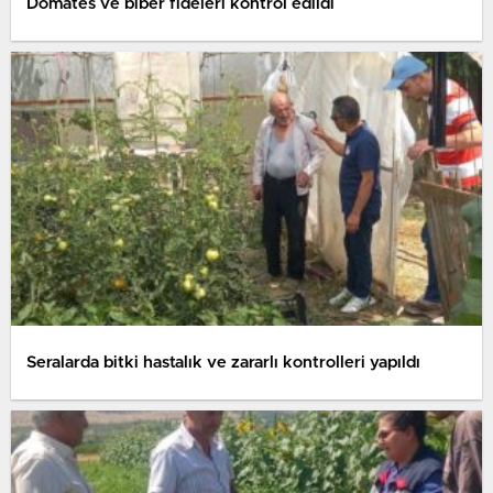
Domates ve biber fideleri kontrol edildi
Seralarda bitki hastalık ve zararlı kontrolleri yapıldı