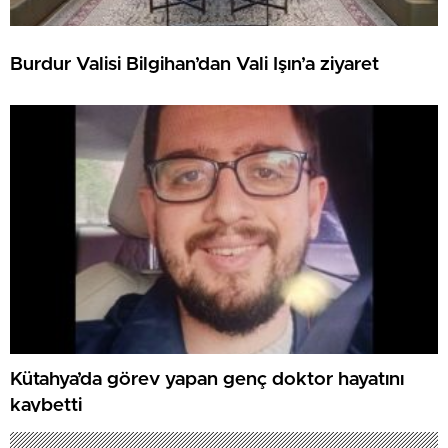
Burdur Valisi Bilgihan’dan Vali Işın’a ziyaret
Kütahya’da görev yapan genç doktor hayatını
kaybetti