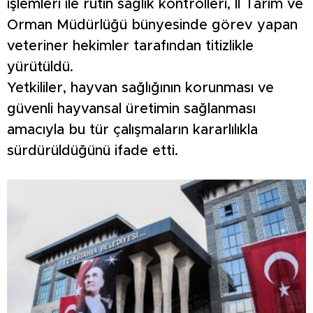
işlemleri ile rutin sağlık kontrolleri, İl Tarım ve
Orman Müdürlüğü bünyesinde görev yapan
veteriner hekimler tarafından titizlikle
yürütüldü.
Yetkililer, hayvan sağlığının korunması ve
güvenli hayvansal üretimin sağlanması
amacıyla bu tür çalışmaların kararlılıkla
sürdürüldüğünü ifade etti.