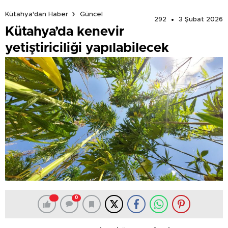
Kütahya'dan Haber
Güncel
292
3 Şubat 2026
Kütahya’da kenevir
yetiştiriciliği yapılabilecek
0