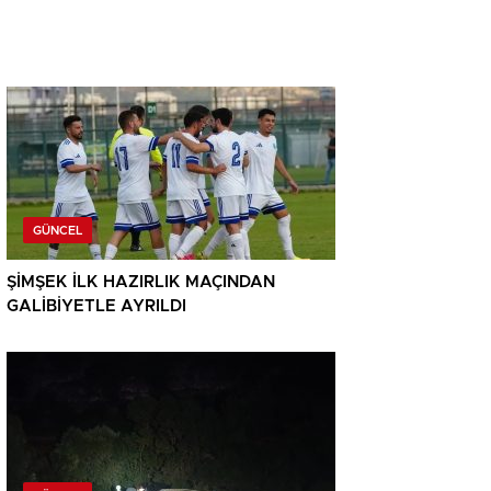
GÜNCEL
ŞİMŞEK İLK HAZIRLIK MAÇINDAN
GALİBİYETLE AYRILDI