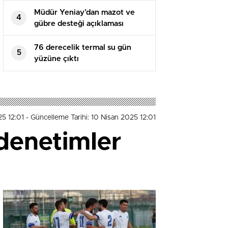
Müdür Yeniay’dan mazot ve
4
gübre desteği açıklaması
76 derecelik termal su gün
5
yüzüne çıktı
25 12:01
- Güncelleme Tarihi: 10 Nisan 2025 12:01
 denetimler