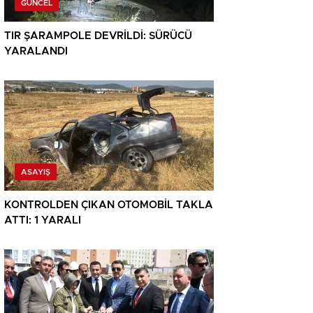
GÜNCEL
TIR ŞARAMPOLE DEVRİLDİ: SÜRÜCÜ
YARALANDI
ASAYIŞ
KONTROLDEN ÇIKAN OTOMOBİL TAKLA
ATTI: 1 YARALI