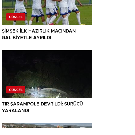
GÜNCEL
ŞİMŞEK İLK HAZIRLIK MAÇINDAN
GALİBİYETLE AYRILDI
GÜNCEL
TIR ŞARAMPOLE DEVRİLDİ: SÜRÜCÜ
YARALANDI