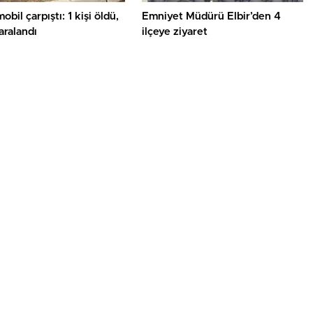
obil çarpıştı: 1 kişi öldü,
Emniyet Müdürü Elbir’den 4
yaralandı
ilçeye ziyaret