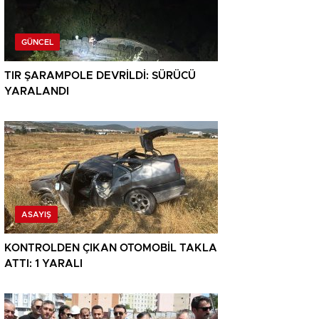
GÜNCEL
TIR ŞARAMPOLE DEVRİLDİ: SÜRÜCÜ
YARALANDI
ASAYIŞ
KONTROLDEN ÇIKAN OTOMOBİL TAKLA
ATTI: 1 YARALI