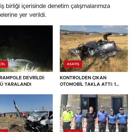
iş birliği içerisinde denetim çalışmalarımıza
lerine yer verildi.
CEL
ASAYIŞ
ARAMPOLE DEVRİLDİ:
KONTROLDEN ÇIKAN
Ü YARALANDI
OTOMOBİL TAKLA ATTI: 1
YARALI