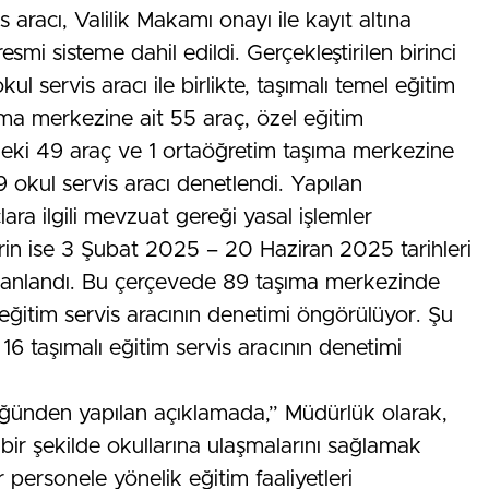
 aracı, Valilik Makamı onayı ile kayıt altına
esmi sisteme dahil edildi. Gerçekleştirilen birinci
 servis aracı ile birlikte, taşımalı temel eğitim
a merkezine ait 55 araç, özel eğitim
eki 49 araç ve 1 ortaöğretim taşıma merkezine
okul servis aracı denetlendi. Yapılan
ara ilgili mevzuat gereği yasal işlemler
rin ise 3 Şubat 2025 – 20 Haziran 2025 tarihleri
planlandı. Bu çerçevede 89 taşıma merkezinde
ğitim servis aracının denetimi öngörülüyor. Şu
16 taşımalı eğitim servis aracının denetimi
rlüğünden yapılan açıklamada,” Müdürlük olarak,
ı bir şekilde okullarına ulaşmalarını sağlamak
 personele yönelik eğitim faaliyetleri