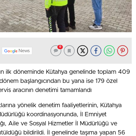
0
News
ın ilk döneminde Kütahya genelinde toplam 409
ci dönem başlangıcından bu yana ise 179 özel
servis aracının denetimi tamamlandı
arına yönelik denetim faaliyetlerinin, Kütahya
im Müdürlüğü koordinasyonunda, İl Emniyet
ı, Aile ve Sosyal Hizmetler İl Müdürlüğü ve
ütüldüğü bildirildi. İl genelinde taşıma yapan 56