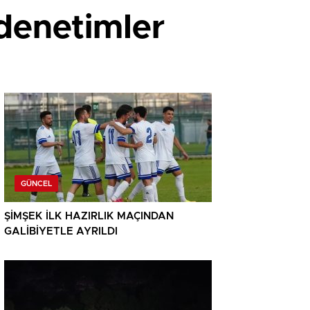
 denetimler
GÜNCEL
ŞİMŞEK İLK HAZIRLIK MAÇINDAN
GALİBİYETLE AYRILDI