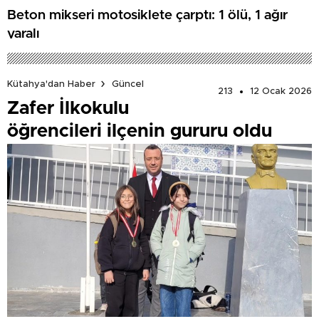
Beton mikseri motosiklete çarptı: 1 ölü, 1 ağır
yaralı
Kütahya'dan Haber
Güncel
213
12 Ocak 2026
Zafer İlkokulu
öğrencileri ilçenin gururu oldu