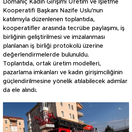
Domaniç Kadın Girişimi Üretim ve İşletme
Kooperatifi Başkanı Nazife Uslu’nun
katılımıyla düzenlenen toplantıda,
kooperatifler arasında tecrübe paylaşımı, iş
birliğinin geliştirilmesi ve imzalanması
planlanan iş birliği protokolü üzerine
değerlendirmelerde bulunuldu.
Toplantıda, ortak üretim modelleri,
pazarlama imkanları ve kadın girişimciliğinin
güçlendirilmesine yönelik atılabilecek adımlar
da ele alındı.