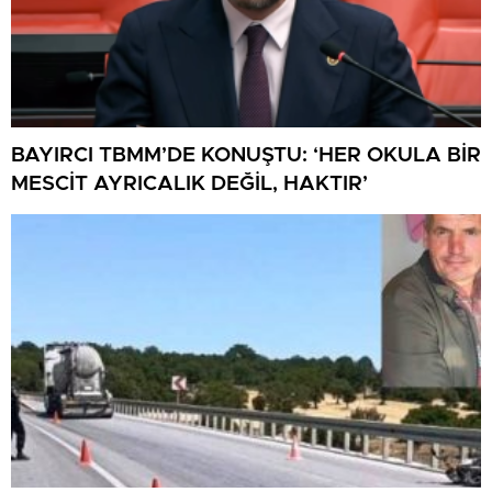
BAYIRCI TBMM’DE KONUŞTU: ‘HER OKULA BİR
MESCİT AYRICALIK DEĞİL, HAKTIR’