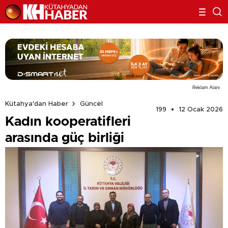
Reklam Alanı
Kütahya'dan Haber
Güncel
199
12 Ocak 2026
Kadın kooperatifleri
arasında güç birliği