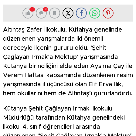
0
Altıntaş Zafer İlkokulu, Kütahya genelinde
düzenlenen yarışmalarda iki önemli
dereceyle ilçenin gururu oldu. ‘Şehit
Çağlayan Irmak’a Mektup’ yarışmasında
Kütahya birinciliğini elde eden Aysima Çay ile
Verem Haftası kapsamında düzenlenen resim
yarışmasında il üçüncüsü olan Elif Erva Ilık,
hem okullarını hem de Altıntaş’ı gururlandırdı.
Kütahya Şehit Çağlayan Irmak İlkokulu
Müdürlüğü tarafından Kütahya genelindeki
ilkokul 4. sınıf öğrencileri arasında