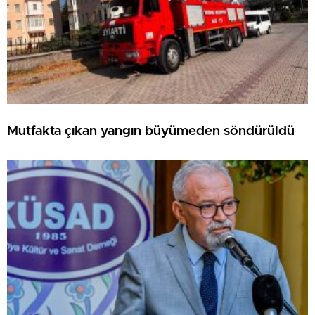
Mutfakta çıkan yangın büyümeden söndürüldü