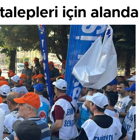
talepleri için alanda