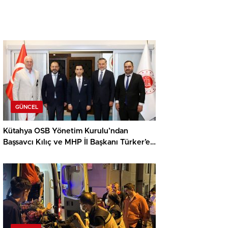
GÜNCEL
Kütahya OSB Yönetim Kurulu’ndan
Başsavcı Kılıç ve MHP İl Başkanı Türker’e
ziyaret