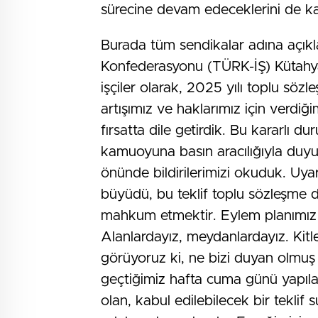
sürecine devam edeceklerini de ka
Burada tüm sendikalar adına açıkl
Konfederasyonu (TÜRK-İŞ) Kütahya 
işçiler olarak, 2025 yılı toplu söz
artışımız ve haklarımız için verd
fırsatta dile getirdik. Bu kararlı 
kamuoyuna basın aracılığıyla duyur
önünde bildirilerimizi okuduk. Uya
büyüdü, bu teklif toplu sözleşme de
mahkum etmektir. Eylem planımız 
Alanlardayız, meydanlardayız. Kitle
görüyoruz ki, ne bizi duyan olmuş
geçtiğimiz hafta cuma günü yapıla
olan, kabul edilebilecek bir teklif s