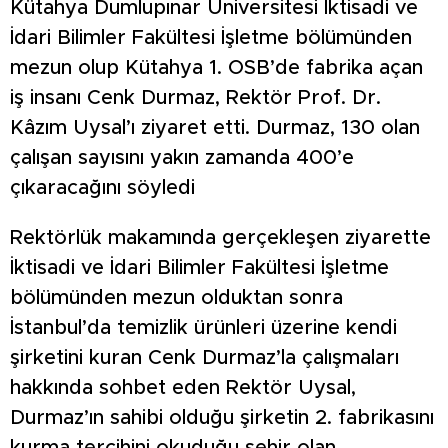
Kütahya Dumlupınar Üniversitesi İktisadi ve
İdari Bilimler Fakültesi İşletme bölümünden
mezun olup Kütahya 1. OSB’de fabrika açan
iş insanı Cenk Durmaz, Rektör Prof. Dr.
Kâzım Uysal’ı ziyaret etti. Durmaz, 130 olan
çalışan sayısını yakın zamanda 400’e
çıkaracağını söyledi
Rektörlük makamında gerçekleşen ziyarette
İktisadi ve İdari Bilimler Fakültesi İşletme
bölümünden mezun olduktan sonra
İstanbul’da temizlik ürünleri üzerine kendi
şirketini kuran Cenk Durmaz’la çalışmaları
hakkında sohbet eden Rektör Uysal,
Durmaz’ın sahibi olduğu şirketin 2. fabrikasını