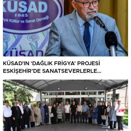
KÜSAD’IN ‘DAĞLIK FRİGYA’ PROJESİ
ESKİŞEHİR’DE SANATSEVERLERLE
BULUŞUYOR