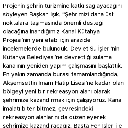
Projenin şehrin turizmine katkı sağlayacağını
söyleyen Başkan Işık, “Şehrimizi daha üst
noktalara taşımasında önemli desteği
olacağına inandığımız Kanal Kütahya
Projesi’nin yeni etabı için arazide
incelemelerde bulunduk. Devlet Su İşleri’nin
Kütahya Belediyesi’ne devrettiği sulama
kanalının yeniden yapım çalışmasını başlattık.
En yakın zamanda burası tamamlandığında,
Akşemsettin İmam Hatip Lisesi’ne kadar olan
bölgeyi yeni bir rekreasyon alanı olarak
şehrimize kazandırmak için çalışıyoruz. Kanal
imalatı biter bitmez, çevresindeki
rekreasyon alanlarını da düzenleyerek
şehrimize kazandıracağız. Başta Fen İşleri ile