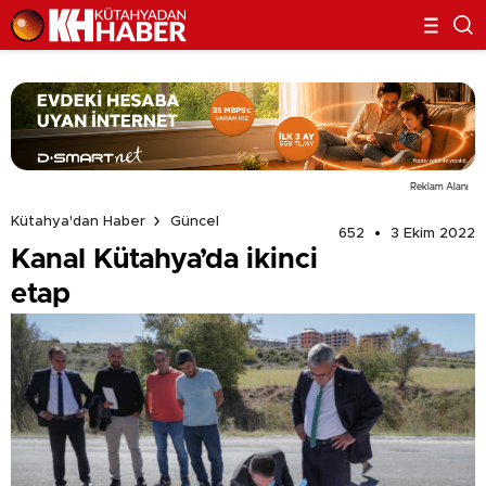
Reklam Alanı
Kütahya'dan Haber
Güncel
652
3 Ekim 2022
Kanal Kütahya’da ikinci
etap