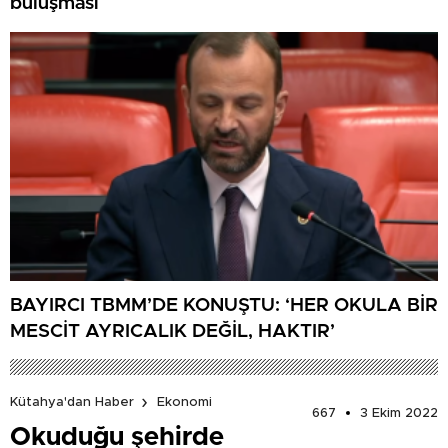
buluşması
BAYIRCI TBMM’DE KONUŞTU: ‘HER OKULA BİR
MESCİT AYRICALIK DEĞİL, HAKTIR’
Kütahya'dan Haber
Ekonomi
667
3 Ekim 2022
Okuduğu şehirde