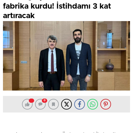
fabrika kurdu! İstihdamı 3 kat
artıracak
0