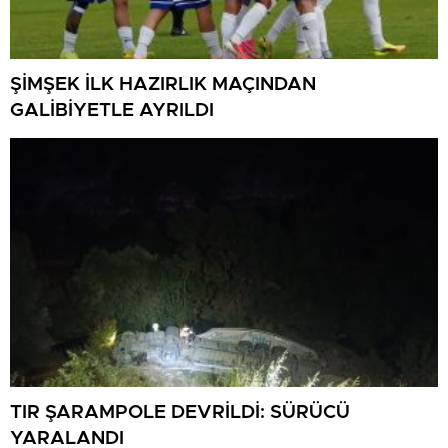
ŞİMŞEK İLK HAZIRLIK MAÇINDAN
GALİBİYETLE AYRILDI
TIR ŞARAMPOLE DEVRİLDİ: SÜRÜCÜ
YARALANDI