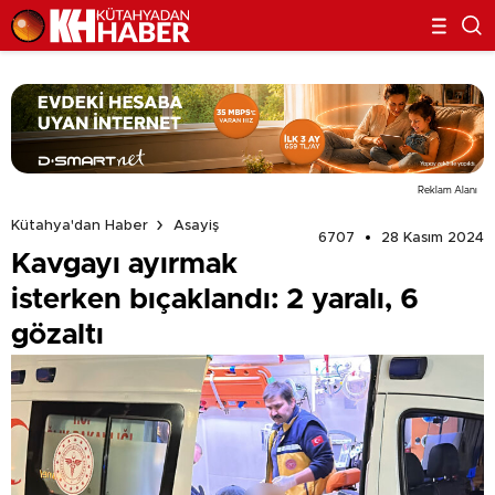
Reklam Alanı
Kütahya'dan Haber
Asayiş
6707
28 Kasım 2024
Kavgayı ayırmak
isterken bıçaklandı: 2 yaralı, 6
gözaltı