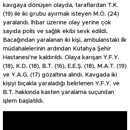
kavgaya dönüşen olayda, taraflardan T.K.
(19) ile iki grubu ayırmak isteyen M.Ö. (24)
yaralandı. İhbar üzerine olay yerine çok
sayıda polis ve sağlık ekibi sevk edildi.
Bacağından yaralanan iki kişi, ambulanstaki ilk
müdahalelerinin ardından Kütahya Şehir
Hastanesi’ne kaldırıldı. Olaya karışan Y.F.Y.
(18), K.D. (18), B.T. (16), E.E.Ş. (18), M.A.T. (19)
ve Y.A.G. (17) gözaltına alındı. Kavgada iki
kişiyi bıçakla yaraladığı belirlenen Y.F.Y. ve
B.T. hakkında kasten yaralama suçundan
işlem başlatıldı.