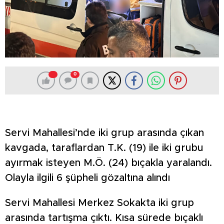
0
Servi Mahallesi’nde iki grup arasında çıkan
kavgada, taraflardan T.K. (19) ile iki grubu
ayırmak isteyen M.Ö. (24) bıçakla yaralandı.
Olayla ilgili 6 şüpheli gözaltına alındı
Servi Mahallesi Merkez Sokakta iki grup
arasında tartışma çıktı. Kısa sürede bıçaklı