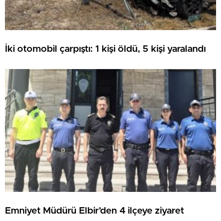
İki otomobil çarpıştı: 1 kişi öldü, 5 kişi yaralandı
Emniyet Müdürü Elbir’den 4 ilçeye ziyaret