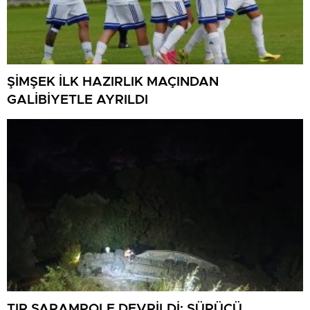
ŞİMŞEK İLK HAZIRLIK MAÇINDAN
GALİBİYETLE AYRILDI
TIR ŞARAMPOLE DEVRİLDİ: SÜRÜCÜ